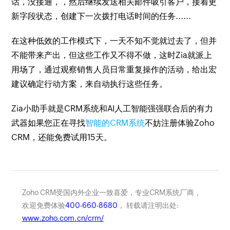
话，没接通，，然后继续发送相关邮件吸引客户，接着更
新字段状态，创建下一次拨打电话时间的任务......
在这种低效的工作模式下，一天不知不觉就过去了，但并
不能带来产出，但这些工作又不得不做，这时Zia就派上
用场了，通过观察销售人员日常重复操作的活动，给出宏
建议确定行动方案，来自动执行这些任务。
Zia小助手就是CRM系统和AI人工智能强强联合后的有力
武器如果您正在寻找
智能的CRM系统
不妨注册体验Zoho
CRM，还能免费试用15天。
Zoho CRM受国内外企业一致喜爱，专业CRM系统厂商，
欢迎免费体验
400-660-8680
， 转载请注明出处:
www.zoho.com.cn/crm/