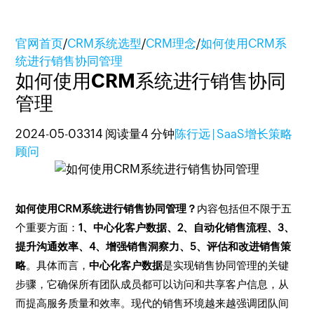
官网首页
/
CRM系统选型
/
CRM理念
/
如何使用CRM系
统进行销售协同管理
如何使用CRM系统进行销售协同
管理
2024-05-03
314 阅读量
4 分钟
陈行远 | SaaS增长策略
顾问
如何使用CRM系统进行销售协同管理？
内容包括但不限于五
个重要方面：
1、中心化客户数据、2、自动化销售流程、3、
提升沟通效率、4、增强销售洞察力、5、评估和改进销售策
略
。具体而言，
中心化客户数据
是实现销售协同管理的关键
步骤，它确保所有团队成员都可以访问和共享客户信息，从
而提高服务质量和效率。现代的销售环境越来越强调团队间