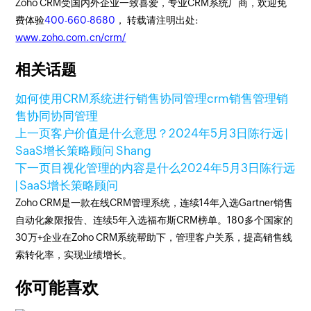
Zoho CRM受国内外企业一致喜爱，专业CRM系统厂商，欢迎免
费体验
400-660-8680
， 转载请注明出处:
www.zoho.com.cn/crm/
相关话题
如何使用CRM系统进行销售协同管理
crm销售管理
销
售协同
协同管理
上一页
客户价值是什么意思？
2024年5月3日
陈行远 |
SaaS增长策略顾问 Shang
下一页
目视化管理的内容是什么
2024年5月3日
陈行远
| SaaS增长策略顾问
Zoho CRM是一款在线CRM管理系统，连续14年入选Gartner销售
自动化象限报告、连续5年入选福布斯CRM榜单。180多个国家的
30万+企业在Zoho CRM系统帮助下，管理客户关系，提高销售线
索转化率，实现业绩增长。
你可能喜欢