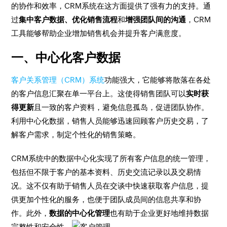
的协作和效率，CRM系统在这方面提供了强有力的支持。通
过
集中客户数据、优化销售流程
和
增强团队间的沟通
，CRM
工具能够帮助企业增加销售机会并提升客户满意度。
一、中心化客户数据
客户关系管理（CRM）系统
功能强大，它能够将散落在各处
的客户信息汇聚在单一平台上。这使得销售团队可以
实时获
得更新
且一致的客户资料，避免信息孤岛，促进团队协作。
利用中心化数据，销售人员能够迅速回顾客户历史交易，了
解客户需求，制定个性化的销售策略。
CRM系统中的数据中心化实现了所有客户信息的统一管理，
包括但不限于客户的基本资料、历史交流记录以及交易情
况。这不仅有助于销售人员在交谈中快速获取客户信息，提
供更加个性化的服务，也便于团队成员间的信息共享和协
作。此外，
数据的中心化管理
也有助于企业更好地维持数据
完整性和安全性。