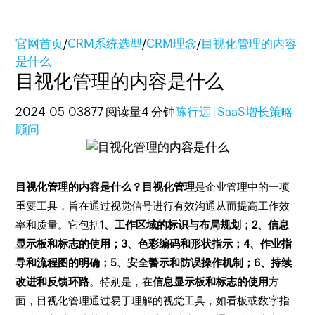
官网首页
/
CRM系统选型
/
CRM理念
/
目视化管理的内容
是什么
目视化管理的内容是什么
2024-05-03
877 阅读量
4 分钟
陈行远 | SaaS增长策略
顾问
目视化管理的内容是什么？目视化管理
是企业管理中的一项
重要工具，旨在通过视觉信号进行有效沟通从而提高工作效
率和质量。它包括
1、工作区域的标识与布局规划；2、信息
显示板和标志的使用；3、色彩编码和形状指示；4、作业指
导和流程图的明确；5、安全警示和防误操作机制；6、持续
改进和反馈环路
。特别是，在
信息显示板和标志的使用
方
面，目视化管理通过易于理解的视觉工具，如看板或数字指