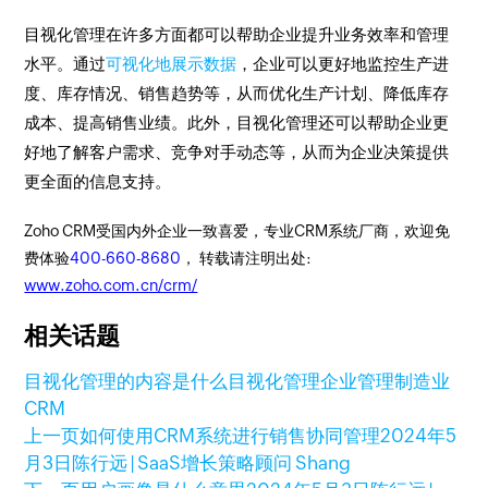
目视化管理在许多方面都可以帮助企业提升业务效率和管理
水平。通过
可视化地展示数据
，企业可以更好地监控生产进
度、库存情况、销售趋势等，从而优化生产计划、降低库存
成本、提高销售业绩。此外，目视化管理还可以帮助企业更
好地了解客户需求、竞争对手动态等，从而为企业决策提供
更全面的信息支持。
Zoho CRM受国内外企业一致喜爱，专业CRM系统厂商，欢迎免
费体验
400-660-8680
， 转载请注明出处:
www.zoho.com.cn/crm/
相关话题
目视化管理的内容是什么
目视化管理
企业管理
制造业
CRM
上一页
如何使用CRM系统进行销售协同管理
2024年5
月3日
陈行远 | SaaS增长策略顾问 Shang