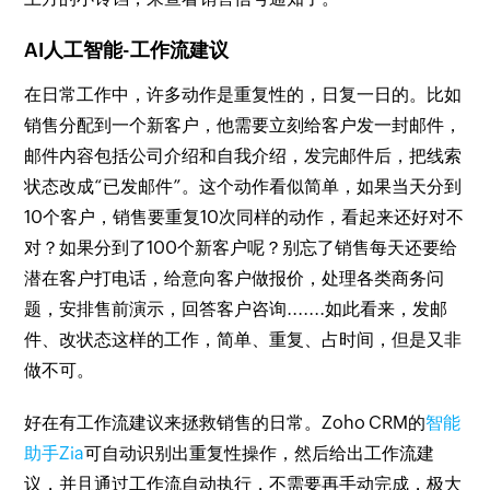
AI人工智能-工作流建议
在日常工作中，许多动作是重复性的，日复一日的。比如
销售分配到一个新客户，他需要立刻给客户发一封邮件，
邮件内容包括公司介绍和自我介绍，发完邮件后，把线索
状态改成“已发邮件”。这个动作看似简单，如果当天分到
10个客户，销售要重复10次同样的动作，看起来还好对不
对？如果分到了100个新客户呢？别忘了销售每天还要给
潜在客户打电话，给意向客户做报价，处理各类商务问
题，安排售前演示，回答客户咨询.......如此看来，发邮
件、改状态这样的工作，简单、重复、占时间，但是又非
做不可。
好在有工作流建议来拯救销售的日常。Zoho CRM的
智能
助手Zia
可自动识别出重复性操作，然后给出工作流建
议，并且通过工作流自动执行，不需要再手动完成，极大