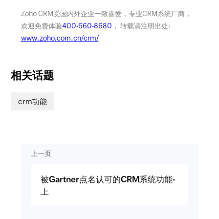
Zoho CRM受国内外企业一致喜爱，专业CRM系统厂商，
欢迎免费体验
400-660-8680
， 转载请注明出处:
www.zoho.com.cn/crm/
相关话题
crm功能
上一页
被Gartner点名认可的CRM系统功能-
上