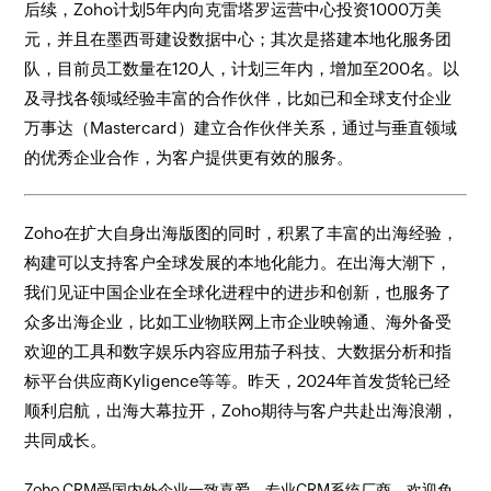
后续，Zoho计划5年内向克雷塔罗运营中心投资1000万美
元，并且在墨西哥建设数据中心；其次是搭建本地化服务团
队，目前员工数量在120人，计划三年内，增加至200名。以
及寻找各领域经验丰富的合作伙伴，比如已和全球支付企业
万事达（Mastercard）建立合作伙伴关系，通过与垂直领域
的优秀企业合作，为客户提供更有效的服务。
Zoho在扩大自身出海版图的同时，积累了丰富的出海经验，
构建可以支持客户全球发展的本地化能力。在出海大潮下，
我们见证中国企业在全球化进程中的进步和创新，也服务了
众多出海企业，比如工业物联网上市企业映翰通、海外备受
欢迎的工具和数字娱乐内容应用茄子科技、大数据分析和指
标平台供应商Kyligence等等。昨天，2024年首发货轮已经
顺利启航，出海大幕拉开，Zoho期待与客户共赴出海浪潮，
共同成长。
Zoho CRM受国内外企业一致喜爱，专业CRM系统厂商，欢迎免