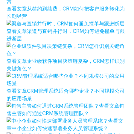
查看文章
从签约到续费，CRM如何把客户服务转化为
长期经营
查看文章
渠道与直销并行时，CRM如何避免撞单与跟
进断层
查看文章
企业级软件项目决策链复杂，CRM怎样识别
关键角色？
查看文章
CRM管理系统适合哪些企业？不同规模公司
的应用场景
查看文章
销
售主管如何通过CRM系统管理团队？
查看文
章
中小企业如何快速部署业务人员管理系统？