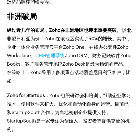
披萨品牌棒约翰等等。
非洲破局
经过近几年的布局，Zoho在非洲地区也迎来重要突破
。 以北
非尼日利亚为例，Zoho在该地区实现了
50%的增长
。其中，
企业一体化业务管理云平台Zoho One、在线办公套件Zoho
Workplace、
CRM管理系统
Zoho CRM、财务记账软件Zoho
Books、客户服务管理系统Zoho Desk是最为畅销的产品。
在策略上，Zoho采用了多项重点活动覆盖尼日利亚客户，比
如：
Zoho for Startups：
Zoho组织研讨会和培训，帮助企业学习
技术、使用软件来扩大、优化和自动化自身的运营。目前已
和StartupSouth合作，为当地初创企业提供支持。
StartupSouth是一家专注为创始人、投资者等提供交流的机
构。