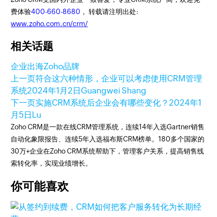
费体验
400-660-8680
， 转载请注明出处:
www.zoho.com.cn/crm/
相关话题
企业出海
Zoho品牌
上一页
符合这六种情形，企业可以考虑使用CRM管理
系统
2024年1月2日
Guangwei Shang
下一页
实施CRM系统后企业会有哪些变化？
2024年1
月5日
Lu
Zoho CRM是一款在线CRM管理系统，连续14年入选Gartner销售
自动化象限报告、连续5年入选福布斯CRM榜单。180多个国家的
30万+企业在Zoho CRM系统帮助下，管理客户关系，提高销售线
索转化率，实现业绩增长。
你可能喜欢