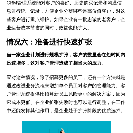
CRM管理系统能对客户的喜好、历史购买记录和沟通信
息进行统一记录，方便企业分辨哪些是高价值客户，对这
些客户进行重点维护。如果企业有一批忠诚的老客户，企
业运营成本节省的同时，效益也能扩大。
​情况六：准备进行快速扩张
当一家企业计划进行规模扩张，客户的数量会在短时间内
迅速增多，这对客户管理造成了相当大的压力。
应对这种情况，除了招募更多的员工，还有一个方法就是
通过改进业务流程来增加单个员工对客户的管理能力。客
户管理系统提供比招募新员工风险更小的解决方案，因为
它成本更低、在企业扩张失败时也可以进行调整，在工作
中还能发挥其他作用，是企业处于扩张阶段的优质选择。