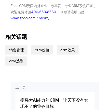
Zoho CRM受国内外企业一致喜爱，专业CRM系统厂商，
欢迎免费体验
400-660-8680
， 转载请注明出处:
www.zoho.com.cn/crm/
相关话题
销售管理
crm价值
crm效果
crm选型
上一页
携强大AI能力的CRM，让天下没有实
现不了的业务目标