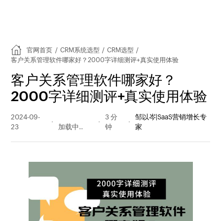
官网首页
/
CRM系统选型
/
CRM选型
/
客户关系管理软件哪家好？2000字详细测评+真实使用体验
客户关系管理软件哪家好？
2000字详细测评+真实使用体验
2024-09-
1570 阅读
3 分
邹以岑|SaaS营销增长专
23
量
钟
家