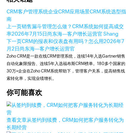
CRM客户管理系统
企业CRM应用场景
CRM系统选型指
南
上一页
销售漏斗管理怎么做？CRM系统如何提高成交
率
2026年7月15日
尚东海—客户增长运营官 Shang
下一页
CRM的报表和仪表盘有用吗？怎么用
2026年7
月2日
尚东海—客户增长运营官
Zoho CRM是一款在线CRM管理系统，连续14年入选Gartner销售
自动化象限报告、连续5年入选福布斯CRM榜单。180多个国家的
30万+企业在Zoho CRM系统帮助下，管理客户关系，提高销售线
索转化率，实现业绩增长。
你可能喜欢
查看文章
从签约到续费，CRM如何把客户服务转化为
长期经营