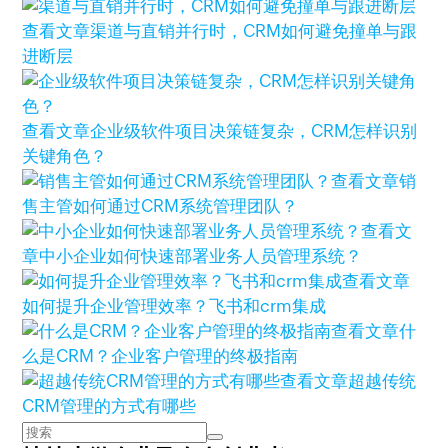
查看文章
渠道与直销并行时，CRM如何避免撞单与跟
进断层
查看文章
企业级软件项目决策链复杂，CRM怎样识别
关键角色？
查看文章
销
售主管如何通过CRM系统管理团队？
查看文
章
中小企业如何快速部署业务人员管理系统？
查看文章
如何提升企业管理效率？飞书和crm集成
查看文章
什
么是CRM？企业客户管理的终极指南
查看文章
超越传统
CRM管理的方式有哪些