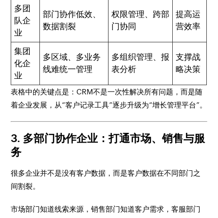
多团
部门协作低效、
权限管理、跨部
提高运
队企
数据割裂
门协同
营效率
业
集团
多区域、多业务
多组织管理、报
支撑战
化企
线难统一管理
表分析
略决策
业
表格中的关键点是：CRM不是一次性解决所有问题，而是随
着企业发展，从“客户记录工具”逐步升级为“增长管理平台”。
3. 多部门协作企业：打通市场、销售与服
务
很多企业并不是没有客户数据，而是客户数据在不同部门之
间割裂。
市场部门知道线索来源，销售部门知道客户需求，客服部门