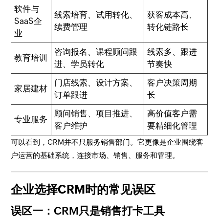
软件与
线索培育、试用转化、
获客成本高、
SaaS企
续费管理
转化链路长
业
咨询报名、课程顾问跟
线索多、跟进
教育培训
进、学员转化
节奏快
门店线索、设计方案、
客户决策周期
家居建材
订单跟进
长
顾问销售、项目推进、
高价值客户需
专业服务
客户维护
要精细化管理
可以看到，CRM并不只服务销售部门。它更像是企业围绕客
户运营的基础系统，连接市场、销售、服务和管理。
企业选择CRM时的常见误区
误区一：CRM只是销售打卡工具