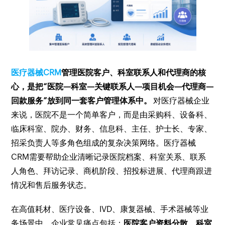
医疗器械CRM
管理医院客户、科室联系人和代理商的核
心，是把“医院—科室—关键联系人—项目机会—代理商—
回款服务”放到同一套客户管理体系中。
对医疗器械企业
来说，医院不是一个简单客户，而是由采购科、设备科、
临床科室、院办、财务、信息科、主任、护士长、专家、
招采负责人等多角色组成的复杂决策网络。医疗器械
CRM需要帮助企业清晰记录医院档案、科室关系、联系
人角色、拜访记录、商机阶段、招投标进展、代理商跟进
情况和售后服务状态。
在高值耗材、医疗设备、IVD、康复器械、手术器械等业
务场景中，企业常见痛点包括：
医院客户资料分散、科室