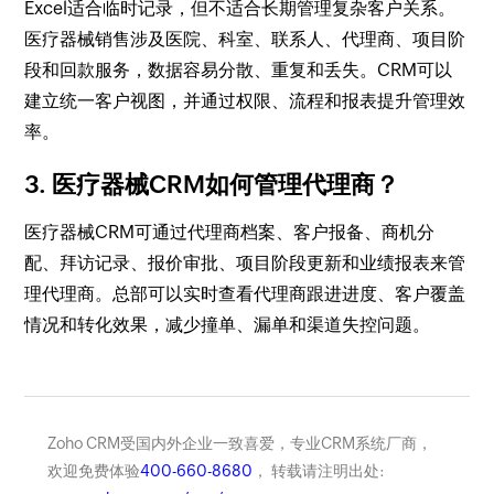
Excel适合临时记录，但不适合长期管理复杂客户关系。
医疗器械销售涉及医院、科室、联系人、代理商、项目阶
段和回款服务，数据容易分散、重复和丢失。CRM可以
建立统一客户视图，并通过权限、流程和报表提升管理效
率。
3. 医疗器械CRM如何管理代理商？
医疗器械CRM可通过代理商档案、客户报备、商机分
配、拜访记录、报价审批、项目阶段更新和业绩报表来管
理代理商。总部可以实时查看代理商跟进进度、客户覆盖
情况和转化效果，减少撞单、漏单和渠道失控问题。
Zoho CRM受国内外企业一致喜爱，专业CRM系统厂商，
欢迎免费体验
400-660-8680
， 转载请注明出处: