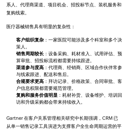
系人、代理商渠道、项目机会、招投标节点、装机服务和
复购线索。
医疗器械销售具有明显的复杂性：
客户组织复杂
：一家医院可能涉及多个科室和多个决
策人。
销售周期较长
：设备采购、耗材准入、试用评估、预
算审批、招投标流程都需要持续跟进。
渠道参与度高
：代理商、经销商、区域合作伙伴常参
与线索跟进、配送和售后。
合规要求更高
：拜访记录、价格政策、合同审批、客
户信息权限都需要规范管理。
复购和服务价值明显
：耗材补货、设备维护、培训回
访和升级采购都会带来持续收入。
Gartner 在客户关系管理相关研究中长期强调，CRM 已
从单一销售记录工具演进为支撑客户全生命周期运营的平