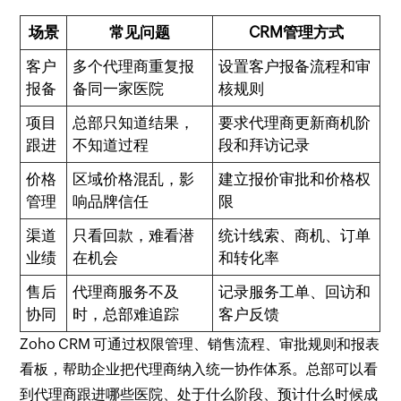
场景
常见问题
CRM管理方式
客户
多个代理商重复报
设置客户报备流程和审
报备
备同一家医院
核规则
项目
总部只知道结果，
要求代理商更新商机阶
跟进
不知道过程
段和拜访记录
价格
区域价格混乱，影
建立报价审批和价格权
管理
响品牌信任
限
渠道
只看回款，难看潜
统计线索、商机、订单
业绩
在机会
和转化率
售后
代理商服务不及
记录服务工单、回访和
协同
时，总部难追踪
客户反馈
Zoho CRM 可通过权限管理、销售流程、审批规则和报表
看板，帮助企业把代理商纳入统一协作体系。总部可以看
到代理商跟进哪些医院、处于什么阶段、预计什么时候成