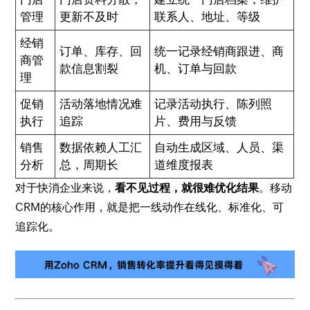
管理
更新不及时
联系人、地址、等级
经销
订单、库存、回
统一记录经销商跟进、商
商管
款信息割裂
机、订单与回款
理
促销
活动落地情况难
记录活动执行、陈列照
执行
追踪
片、费用与反馈
销售
数据依赖人工汇
自动生成区域、人员、渠
分析
总，周期长
道维度报表
对于快消企业来说，
看不见过程，就很难优化结果
。移动
CRM的核心作用，就是把一线动作在线化、标准化、可
追踪化。