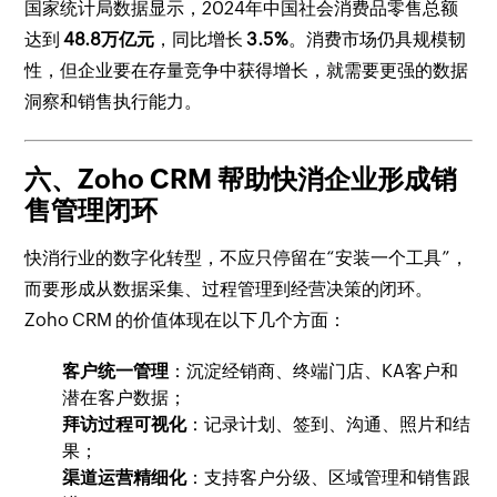
国家统计局数据显示，2024年中国社会消费品零售总额
达到
48.8万亿元
，同比增长
3.5%
。消费市场仍具规模韧
性，但企业要在存量竞争中获得增长，就需要更强的数据
洞察和销售执行能力。
六、Zoho CRM 帮助快消企业形成销
售管理闭环
快消行业的数字化转型，不应只停留在“安装一个工具”，
而要形成从数据采集、过程管理到经营决策的闭环。
Zoho CRM 的价值体现在以下几个方面：
客户统一管理
：沉淀经销商、终端门店、KA客户和
潜在客户数据；
拜访过程可视化
：记录计划、签到、沟通、照片和结
果；
渠道运营精细化
：支持客户分级、区域管理和销售跟