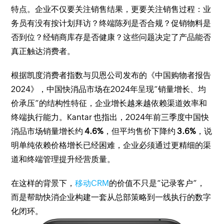
特点。企业不仅要关注销售结果，更要关注销售过程：业
务员有没有按计划拜访？终端陈列是否合规？促销物料是
否到位？经销商库存是否健康？这些问题决定了产品能否
真正触达消费者。
根据凯度消费者指数与贝恩公司发布的《中国购物者报告
2024》，中国快消品市场在2024年呈现“销量增长、均
价承压”的结构性特征，企业增长越来越依赖渠道效率和
终端执行能力。Kantar 也指出，2024年前三季度中国快
消品市场销量增长约
4.6%
，但平均售价下降约
3.6%
，说
明单纯依赖价格增长已经困难，企业必须通过更精细的渠
道和终端管理提升经营质量。
在这样的背景下，
移动CRM
的价值不只是“记录客户”，
而是帮助快消企业构建一套从总部策略到一线执行的数字
化闭环。