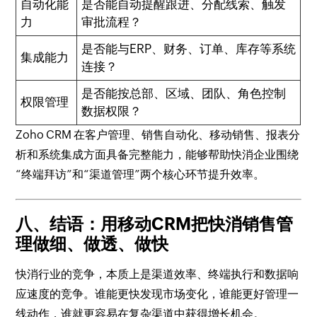
自动化能
是否能自动提醒跟进、分配线索、触发
力
审批流程？
是否能与ERP、财务、订单、库存等系统
集成能力
连接？
是否能按总部、区域、团队、角色控制
权限管理
数据权限？
Zoho CRM 在客户管理、销售自动化、移动销售、报表分
析和系统集成方面具备完整能力，能够帮助快消企业围绕
“终端拜访”和“渠道管理”两个核心环节提升效率。
八、结语：用移动CRM把快消销售管
理做细、做透、做快
快消行业的竞争，本质上是渠道效率、终端执行和数据响
应速度的竞争。谁能更快发现市场变化，谁能更好管理一
线动作，谁就更容易在复杂渠道中获得增长机会。