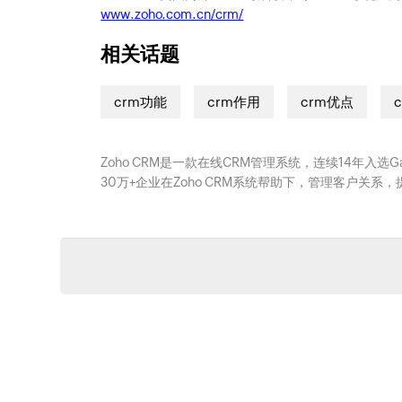
www.zoho.com.cn/crm/
相关话题
crm功能
crm作用
crm优点
Zoho CRM是一款在线CRM管理系统，连续14年入选
30万+企业在Zoho CRM系统帮助下，管理客户关