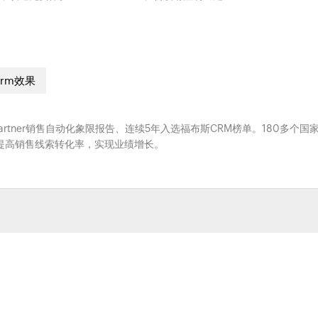
crm效果
Gartner销售自动化象限报告、连续5年入选福布斯CRM榜单。180多个国
系，提高销售线索转化率，实现业绩增长。