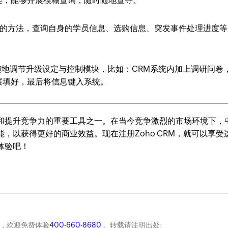
类，能够开展模糊查询，随时随地查寻。
址的方法，查询自身的学员信息、选购信息、突发事件处理进度等
随地调节升级设定与控制模块，比如：CRM系统内加上调研问卷
展填好，最后将信息键入系统。
展和提升竞争力的重要工具之一。在当今竞争激烈的市场环境下，
，以获得更好的商业效益。现在注册Zoho CRM，就可以享受
体验吧！
商，欢迎免费体验
400-660-8680
， 转载请注明出处: