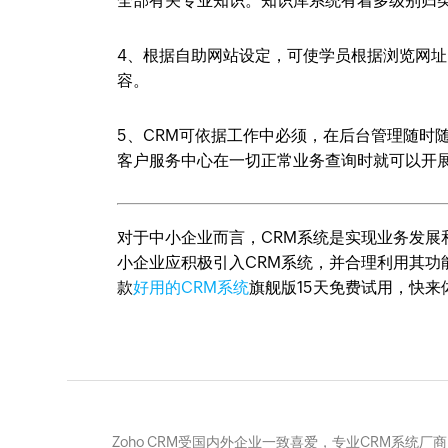
全部有关专业知识。知识库系统有着多级别归
4、根据自助网站设定，可使学员根据浏览网
容。
5、CRM可依据工作中必须，在后台管理随时
客户服务中心在一切正常业务查询时就可以开
对于中小企业而言，CRM系统是实现业务发
小企业应积极引入CRM系统，并合理利用其功能
款
好用的CRM系统
旗舰版15天免费试用，快来
Zoho CRM受国内外企业一致喜爱，专业CRM系统厂