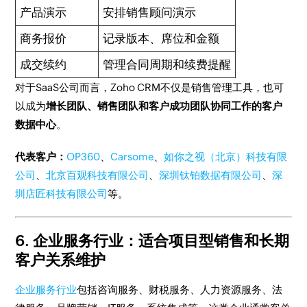
产品演示
安排销售顾问演示
商务报价
记录版本、席位和金额
成交续约
管理合同周期和续费提醒
对于SaaS公司而言，Zoho CRM不仅是销售管理工具，也可
以成为
增长团队、销售团队和客户成功团队协同工作的客户
数据中心
。
代表客户：
OP360
、
Carsome
、
如你之视（北京）科技有限
公司
、
北京百观科技有限公司
、
深圳钛铂数据有限公司
、
深
圳店匠科技有限公司
等。
6. 企业服务行业：适合项目型销售和长期
客户关系维护
企业服务行业
包括咨询服务、财税服务、人力资源服务、法