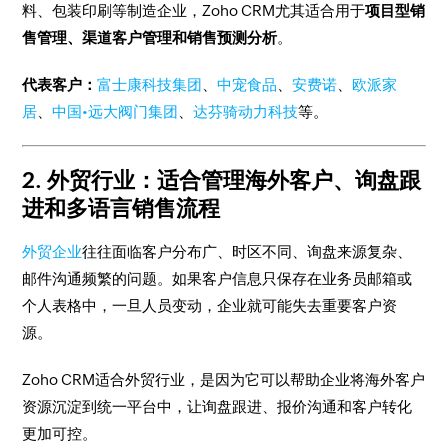
料、包装印刷等制造企业，Zoho CRM尤其适合用于
项目型销
售管理、渠道客户管理和销售预测分析
。
代表客户：
富士康科技集团
、
中宠食品
、
安费诺
、
欧派家
居
、
中国•远大阀门集团
、
达芬骑动力科技
等。
2. 外贸行业：适合管理海外客户、询盘跟
进和多语言销售流程
外贸企业
往往面临客户分布广、时区不同、询盘来源复杂、
邮件沟通频繁的问题。如果客户信息只保存在业务员邮箱或
个人表格中，一旦人员变动，企业就可能失去重要客户资
源。
Zoho CRM适合外贸行业，是因为它可以帮助企业将海外客户
资源沉淀到统一平台中，让询盘跟进、报价沟通和客户转化
更加可控。