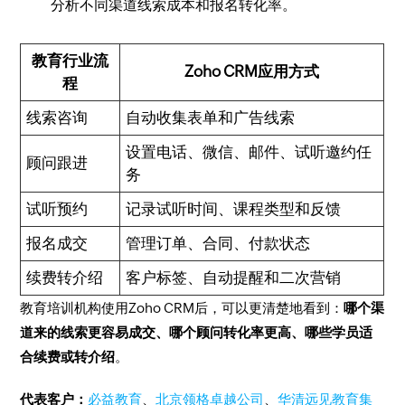
分析不同渠道线索成本和报名转化率。
教育行业流
Zoho CRM应用方式
程
线索咨询
自动收集表单和广告线索
设置电话、微信、邮件、试听邀约任
顾问跟进
务
试听预约
记录试听时间、课程类型和反馈
报名成交
管理订单、合同、付款状态
续费转介绍
客户标签、自动提醒和二次营销
教育培训机构使用Zoho CRM后，可以更清楚地看到：
哪个渠
道来的线索更容易成交、哪个顾问转化率更高、哪些学员适
合续费或转介绍
。
代表客户：
必益教育
、
北京领格卓越公司
、
华清远见教育集