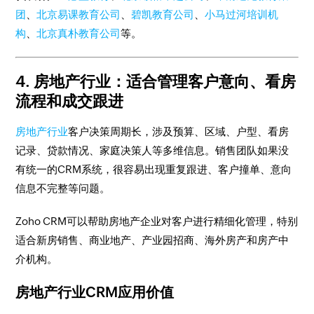
团
、
北京易课教育公司
、
碧凯教育公司
、
小马过河培训机
构
、
北京真朴教育公司
等。
4. 房地产行业：适合管理客户意向、看房
流程和成交跟进
房地产行业
客户决策周期长，涉及预算、区域、户型、看房
记录、贷款情况、家庭决策人等多维信息。销售团队如果没
有统一的CRM系统，很容易出现重复跟进、客户撞单、意向
信息不完整等问题。
Zoho CRM可以帮助房地产企业对客户进行精细化管理，特别
适合新房销售、商业地产、产业园招商、海外房产和房产中
介机构。
房地产行业CRM应用价值