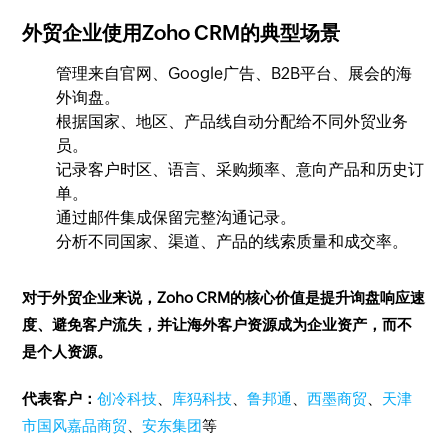
外贸企业使用Zoho CRM的典型场景
管理来自官网、Google广告、B2B平台、展会的海
外询盘。
根据国家、地区、产品线自动分配给不同外贸业务
员。
记录客户时区、语言、采购频率、意向产品和历史订
单。
通过邮件集成保留完整沟通记录。
分析不同国家、渠道、产品的线索质量和成交率。
对于外贸企业来说，Zoho CRM的核心价值是提升询盘响应速
度、避免客户流失，并让海外客户资源成为企业资产，而不
是个人资源。
代表客户：
创冷科技
、
库犸科技
、
鲁邦通
、
西墨商贸
、
天津
市国风嘉品商贸
、
安东集团
等