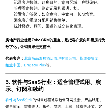
记录客户预算、购房目的、意向区域、户型偏好。
管理看房预约、到访记录和跟进计划。
设置客户等级，如高意向、中意向、长期培育。
避免客户重复分配和销售撞单。
统计楼盘、顾问、渠道的成交转化表现。
房地产行业使用Zoho CRM的重点，是把客户意向和看房行为
数字化，让销售跟进更精准。
代表客户：
北京尚品逸居酒店管理有限公司
、
斯维登集团
、
纽兰中国
、
Brigade Plus
等。
5. 软件与SaaS行业：适合管理试用、演
示、订阅和续约
软件与SaaS企业
的销售过程通常包含官网注册、产品试用、
销售演示、需求确认、报价、签约、上线、续费等环节。客