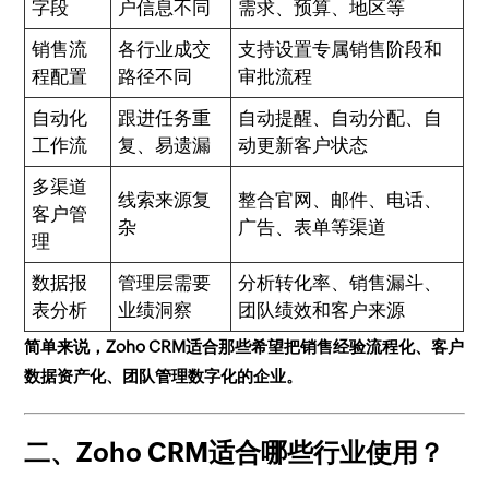
字段
户信息不同
需求、预算、地区等
销售流
各行业成交
支持设置专属销售阶段和
程配置
路径不同
审批流程
自动化
跟进任务重
自动提醒、自动分配、自
工作流
复、易遗漏
动更新客户状态
多渠道
线索来源复
整合官网、邮件、电话、
客户管
杂
广告、表单等渠道
理
数据报
管理层需要
分析转化率、销售漏斗、
表分析
业绩洞察
团队绩效和客户来源
简单来说，Zoho CRM适合那些希望把销售经验流程化、客户
数据资产化、团队管理数字化的企业。
二、Zoho CRM适合哪些行业使用？