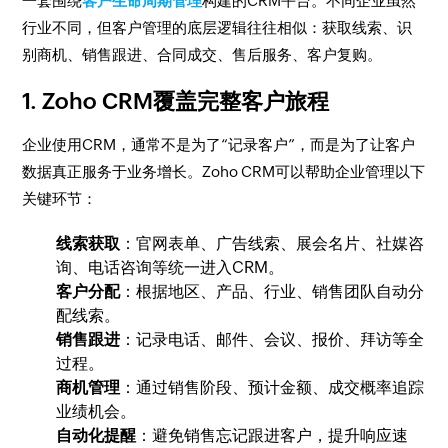
一套围绕
客户生命周期管理
构建的CRM平台。不同企业虽然
行业不同，但客户管理的底层逻辑往往相似：获取线索、识
别商机、销售跟进、合同成交、售后服务、客户复购。
1. Zoho CRM覆盖完整客户旅程
企业使用CRM，通常不是为了“记录客户”，而是为了让客户
数据真正服务于业务增长。Zoho CRM可以帮助企业管理以下
关键环节：
线索获取
：官网表单、广告线索、展会名片、社媒咨
询、电话咨询等统一进入CRM。
客户分配
：根据地区、产品、行业、销售团队自动分
配线索。
销售跟进
：记录电话、邮件、会议、报价、拜访等全
过程。
商机管理
：通过销售阶段、预计金额、成交概率追踪
业绩机会。
自动化提醒
：避免销售忘记跟进客户，提升响应速