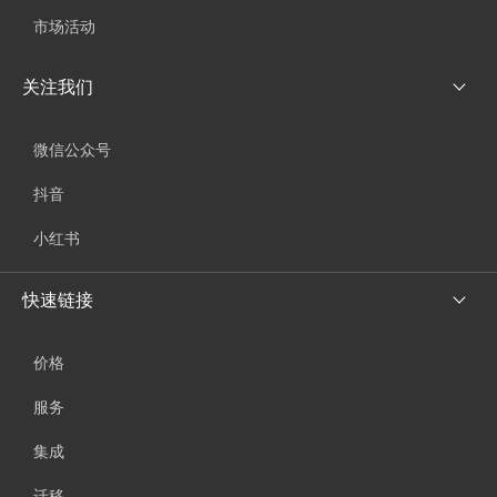
市场活动
关注我们
微信公众号
抖音
小红书
快速链接
价格
服务
集成
迁移