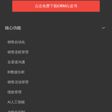
点击免费下载CRM白皮书
核心功能
销售自动化
销售流程管理
全渠道沟通
BI数据分析
销售活动管理
绩效管理
AI人工智能