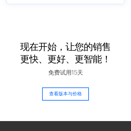
现在开始，让您的销售
更快、更好、更智能！
免费试用15天
查看版本与价格