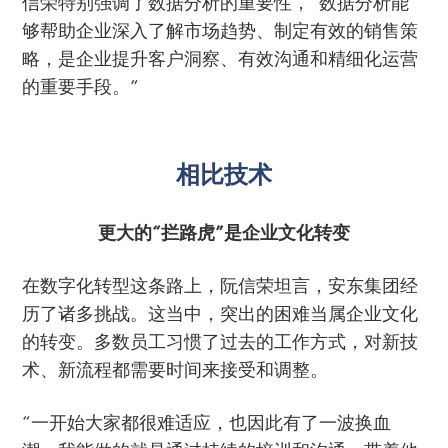
信荣特别强调了数据分析的重要性，“数据分析能
够帮助企业深入了解市场趋势、制定有效的销售策
略，是企业提升客户洞察、有效沟通和精细化运营
的重要手段。”
相比技术
更大的“拦路虎”是企业文化转变
在数字化转型这条路上，阮信荣坦言，安东集团经
历了诸多挑战。这当中，突出的困难当属企业文化
的转变。多数员工习惯了过去的工作方式，对新技
术、新流程都需要时间来接受和调整。
“一开始大家都很难适应，也因此有了一波换血