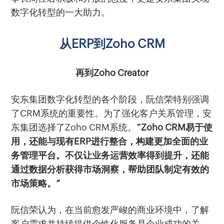
数字化转型的一大助力。
从ERP到Zoho CRM
再到Zoho Creator
安东集团数字化转型的各个阶段，阮信荣特别强调
了CRM系统的重要性。为了强化客户关系管理，安
东集团选择了Zoho CRM系统。
“Zoho CRM易于使
用，还能与现有ERP进行整合，构建更加全面的业
务管理平台。不仅让业务运营效率得到提升，还能
通过数据分析获得市场洞察，帮助团队制定有效的
市场策略。”
阮信荣认为，在当前愈发严峻的商业环境中，了解
客户需求并持续提供个性化服务是企业成功的关