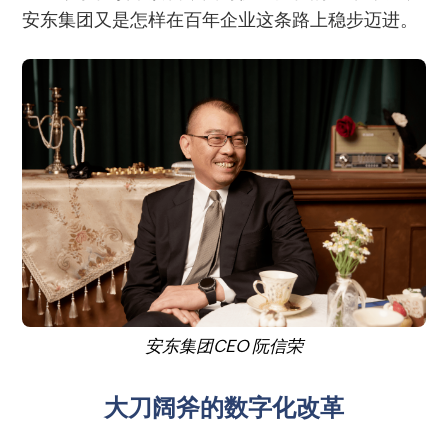
安东集团又是怎样在百年企业这条路上稳步迈进。
安东集团CEO 阮信荣
大刀阔斧的数字化改革