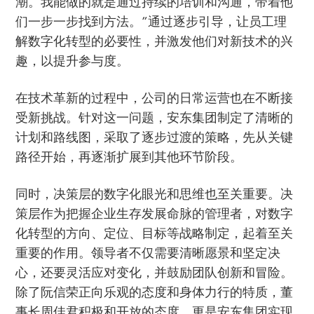
潮。我能做的就是通过持续的培训和沟通，带着他
们一步一步找到方法。”通过逐步引导，让员工理
解数字化转型的必要性，并激发他们对新技术的兴
趣，以提升参与度。
在技术革新的过程中，公司的日常运营也在不断接
受新挑战。针对这一问题，安东集团制定了清晰的
计划和路线图，采取了逐步过渡的策略，先从关键
路径开始，再逐渐扩展到其他环节阶段。
同时，决策层的数字化眼光和思维也至关重要。决
策层作为把握企业生存发展命脉的管理者，对数字
化转型的方向、定位、目标等战略制定，起着至关
重要的作用。领导者不仅需要清晰愿景和坚定决
心，还要灵活应对变化，并鼓励团队创新和冒险。
除了阮信荣正向乐观的态度和身体力行的特质，董
事长周佳君积极和开放的态度，更是安东集团实现