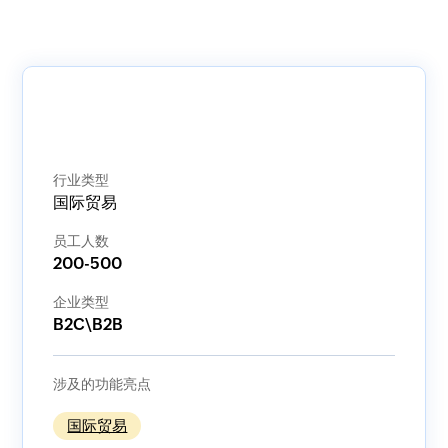
行业类型
国际贸易
员工人数
200-500
企业类型
B2C\B2B
涉及的功能亮点
国际贸易