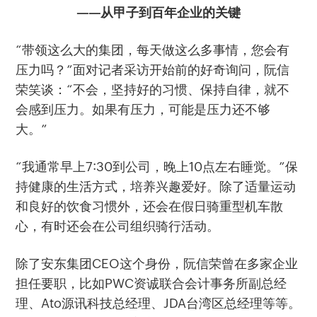
——从甲子到百年企业的关键
“带领这么大的集团，每天做这么多事情，您会有
压力吗？”面对记者采访开始前的好奇询问，阮信
荣笑谈：“不会，坚持好的习惯、保持自律，就不
会感到压力。如果有压力，可能是压力还不够
大。”
“我通常早上7:30到公司，晚上10点左右睡觉。”保
持健康的生活方式，培养兴趣爱好。除了适量运动
和良好的饮食习惯外，还会在假日骑重型机车散
心，有时还会在公司组织骑行活动。
除了安东集团CEO这个身份，阮信荣曾在多家企业
担任要职，比如PWC资诚联合会计事务所副总经
理、Ato源讯科技总经理、JDA台湾区总经理等等。