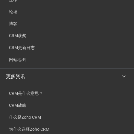
论坛
博客
CRM获奖
CRM更新日志
网站地图
更多资讯
CRM是什么意思？
CRM战略
什么是Zoho CRM
为什么选择Zoho CRM