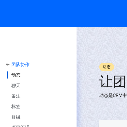
团队协作
动态
动态
让团
聊天
动态是CRM
备注
标签
群组