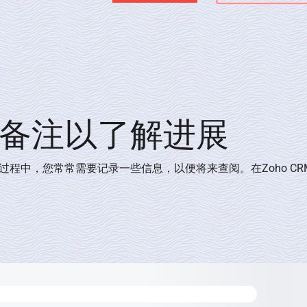
备注以了解进展
过程中，您常常需要记录一些信息，以便将来查阅。在Zoho C
。