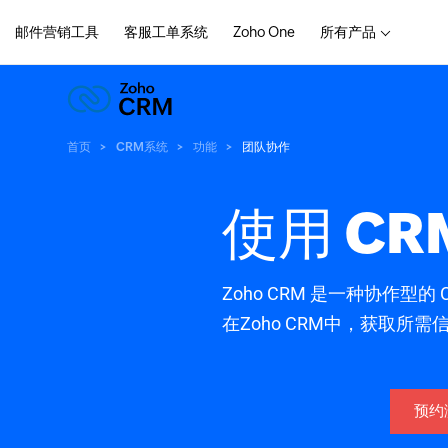
邮件营销工具
客服工单系统
Zoho One
所有产品
首页
CRM系统
功能
团队协作
使用 C
Zoho CRM 是一种协作
在Zoho CRM中，获取所
预约