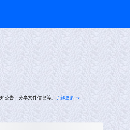
通知公告、分享文件信息等。
了解更多