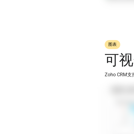
图表
可视
Zoho C