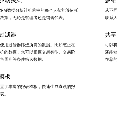
驱动决策
多维
o CRM数据分析让机构中的每个人都能够依托
从不
决策，无论是管理者还是销售代表。
联系
过滤器
共享
使用过滤器筛选所需的数据。比如您正在
可以将
机的数据，您可以根据交易类型、交易阶
还能
售周期等条件筛选数据。
在您
模板
置了丰富的报表模板，快速生成直观的报
表。