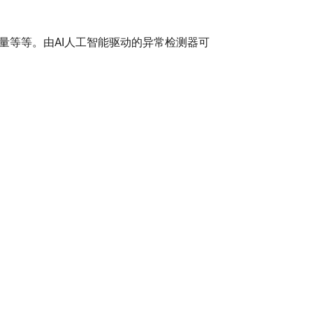
量等等。由AI人工智能驱动的异常检测器可