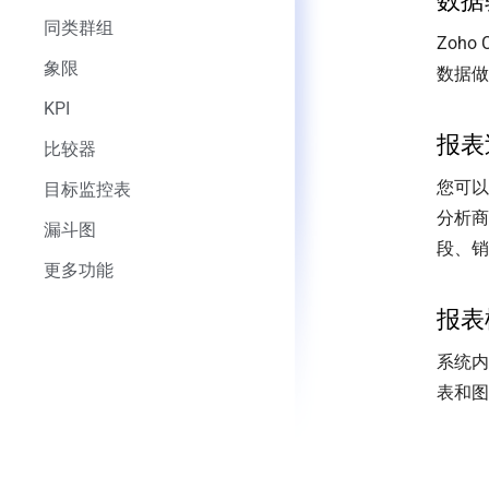
数据
同类群组
Zoh
象限
数据做
KPI
报表
比较器
您可以
目标监控表
分析商
漏斗图
段、销
更多功能
报表
系统内
表和图