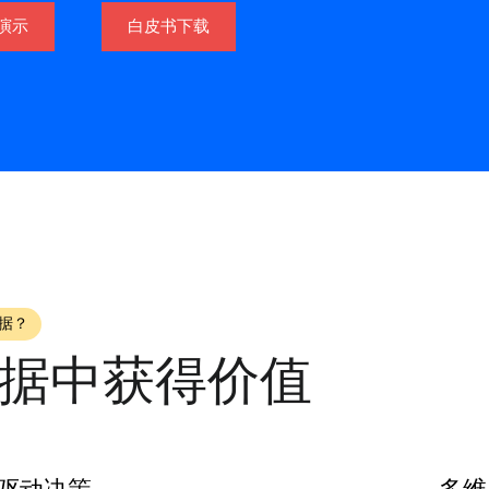
演示
白皮书下载
据？
据中获得价值