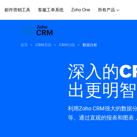
邮件营销工具
客服工单系统
Zoho One
所有产品
首页
CRM系统
CRM功能
数据分析
深入的C
出更明智
利用Zoho CRM强大的
等。通过直观的报表和图表