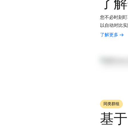
了
您不必时刻盯
以自动对比实
了解更多
同类群组
基于