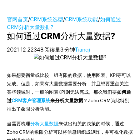
官网首页
/
CRM系统选型
/
CRM系统功能
/
如何通过
CRM分析大量数据?
如何通过CRM分析大量数据?
2021-12-22
348 阅读量
3 分钟
Tianqi
如果想要衡量或比较一组有限的数据，使用图表、KPI等可以
完成。但是，如果有大量数据需要分析，并且想要重点关注
某些领域时，一般的图表KPI则无法完成。那么我们要
如何通
过
CRM客户管理系统
来分析大量数据
？Zoho CRM为此特别
推出了象限分析功能。
当需要梳理
分析大量数据
来做出相关的决策的时候，通过
Zoho CRM的象限分析可以将信息组织成矩阵，并可视化数据