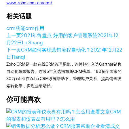
www.zoho.com.cn/crm/
相关话题
crm功能
crm作用
上一页
2021年终盘点-好用的客户管理系统
2021年12
月22日
Lu Shang
下一页
CRM如何实现营销流程自动化？
2021年12月22
日
Tianqi
Zoho CRM是一款在线CRM管理系统，连续14年入选Gartner销售
自动化象限报告、连续5年入选福布斯CRM榜单。180多个国家的
30万+企业在Zoho CRM系统帮助下，管理客户关系，提高销售线
索转化率，实现业绩增长。
你可能喜欢
查看文章
CRM
的报表和仪表盘有用吗？怎么用