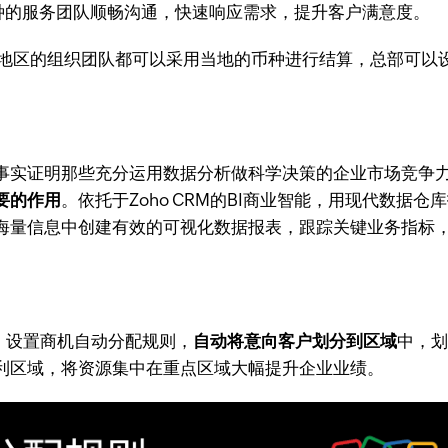
种的服务团队顺畅沟通，快速响应需求，提升客户满意度。
地区的组织团队都可以采用当地的币种进行结算，总部可以
事实证明那些充分运用数据分析做科学决策的企业市场竞争
要的作用
。依托于Zoho CRM的BI商业智能，用现代数
海量信息中创建有效的可视化数据报表，跟踪关键业务指标
能，设置商机自动分配规则，
自动将意向客户划分到区域
中，
利区域，将资源集中在重点区域大幅提升企业业绩。