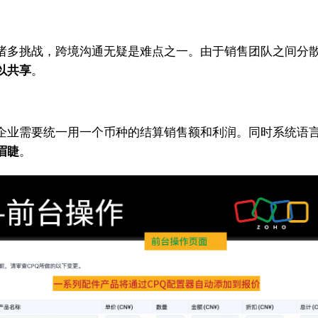
诸多挑战，跨境沟通无疑是难点之一。由于销售团队之间分
以共享
。
企业需要统一用一个币种的结算销售额和利润。同时系统语
眉睫
。