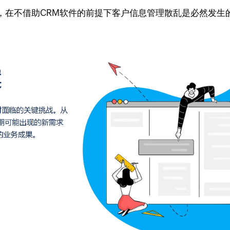
，在不借助CRM软件的前提下客户信息管理散乱是必然发生