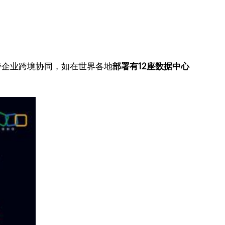
持企业跨境协同，如在世界各地
部署有12座数据中心