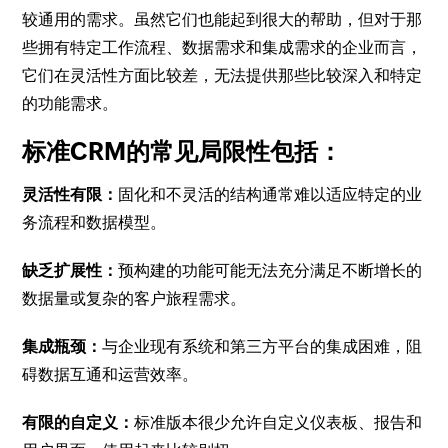
较通用的需求。虽然它们也能起到很大的帮助，但对于那
些拥有特定工作流程、数据需求和集成需求的企业而言，
它们在灵活性方面比较差，无法提供那些比较深入和特定
的功能需求。
标准CRM的常见局限性包括：
灵活性有限：
固化和不灵活的结构通常难以适应特定的业
务流程和数据模型。
缺乏扩展性：
预构建的功能可能无法充分满足不断增长的
数据量或复杂的客户旅程需求。
集成瓶颈：
与企业现有系统和第三方平台的集成困难，阻
碍数据互通和运营效率。
有限的自定义：
标准版本很少允许自定义仪表板、报告和