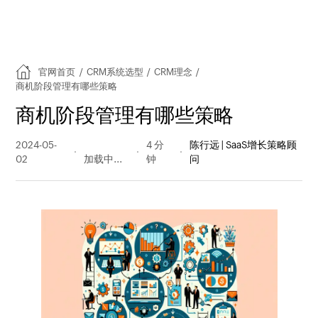
官网首页
/
CRM系统选型
/
CRM理念
/
商机阶段管理有哪些策略
商机阶段管理有哪些策略
2024-05-
477 阅读
4 分
陈行远 | SaaS增长策略顾
02
量
钟
问