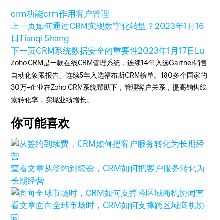
crm功能
crm作用
客户管理
上一页
如何通过CRM实现数字化转型？
2023年1月16
日
Tianqi Shang
下一页
CRM系统数据安全的重要性
2023年1月17日
Lu
Zoho CRM是一款在线CRM管理系统，连续14年入选Gartner销售
自动化象限报告、连续5年入选福布斯CRM榜单。180多个国家的
30万+企业在Zoho CRM系统帮助下，管理客户关系，提高销售线
索转化率，实现业绩增长。
你可能喜欢
查看文章
从签约到续费，CRM如何把客户服务转化为
长期经营
查
看文章
面向全球市场时，CRM如何支撑跨区域商机协
同