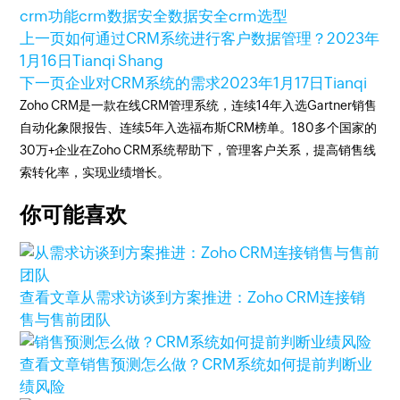
crm功能
crm数据安全
数据安全
crm选型
上一页
如何通过CRM系统进行客户数据管理？
2023年
1月16日
Tianqi Shang
下一页
企业对CRM系统的需求
2023年1月17日
Tianqi
Zoho CRM是一款在线CRM管理系统，连续14年入选Gartner销售
自动化象限报告、连续5年入选福布斯CRM榜单。180多个国家的
30万+企业在Zoho CRM系统帮助下，管理客户关系，提高销售线
索转化率，实现业绩增长。
你可能喜欢
查看文章
从需求访谈到方案推进：Zoho CRM连接销
售与售前团队
查看文章
销售预测怎么做？CRM系统如何提前判断业
绩风险