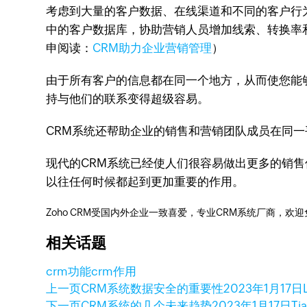
考虑到大量的客户数据、在线渠道和不同的客户行
中的客户数据库，协助营销人员增加线索、转换率
申阅读：
CRM助力企业营销管理
）
由于所有客户的信息都在同一个地方，从而使您能
持与他们的联系变得超级容易。
CRM系统还帮助企业的销售和营销团队成员在同
现代的CRM系统已经使人们很容易做出更多的销
以往任何时候都起到更加重要的作用。
Zoho CRM受国内外企业一致喜爱，专业CRM系统厂商，欢
相关话题
crm功能
crm作用
上一页
CRM系统数据安全的重要性
2023年1月17日
下一页
CRM系统的几个未来趋势
2023年1月17日
Ti