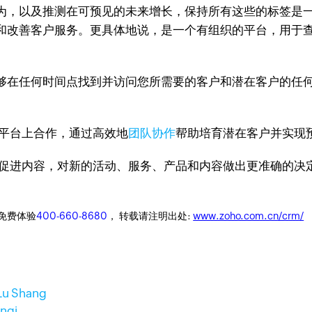
为，以及推测在可预见的未来增长，保持所有这些的标签是一
和改善客户服务。更具体地说，是一个有组织的平台，用于
够在任何时间点找到并访问您所需要的客户和潜在客户的任
一平台上合作，通过高效地
团队协作
帮助培育潜在客户并实现
售促进内容，对新的活动、服务、产品和内容做出更准确的决
迎免费体验
400-660-8680
， 转载请注明出处:
www.zoho.com.cn/crm/
Lu Shang
anqi