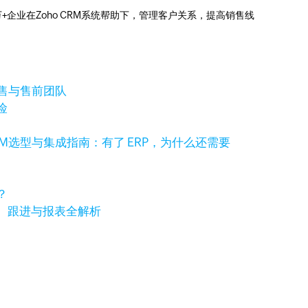
0万+企业在Zoho CRM系统帮助下，管理客户关系，提高销售线
销售与售前团队
险
RM选型与集成指南：有了 ERP，为什么还需要
？
、跟进与报表全解析