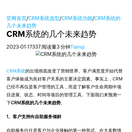
官网首页
/
CRM系统选型
/
CRM系统功能
/
CRM系统的
几个未来趋势
CRM系统的几个未来趋势
2023-01-17
337 阅读量
3 分钟
Tianqi
CRM系统
的出现彻底改变了营销世界。客户满意度开始代替
客户体验成为良好客户关系的主要决定因素。事实上，CRM
已经不再仅是客户管理的工具，而是了解客户生命周期中项
目进展、状态、时间等项目的管理工具。下面我们来预测一
下
CRM系统的几个未来趋势
。
1、客户支持向自助服务倾斜
自助服务往往是客户与企业接触的第一种形式。在大多数情