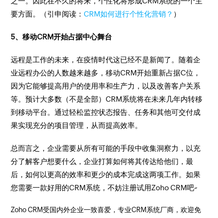
之一。因此在不久的将来，个性化将形成CRM系统的一个主
要方面。（引申阅读：
CRM如何进行个性化营销？
）
5、移动CRM开始占据中心舞台
远程是工作的未来，在疫情时代这已经不是新闻了。随着企
业远程办公的人数越来越多，移动CRM开始重新占据C位，
因为它能够提高用户的使用率和生产力，以及改善客户关系
等。预计大多数（不是全部）CRM系统将在未来几年内转移
到移动平台。通过轻松监控状态报告、任务和其他可交付成
果实现充分的项目管理，从而提高效率。
总而言之，企业需要从所有可能的手段中收集洞察力，以充
分了解客户想要什么，企业打算如何将其传达给他们，最
后，如何以更高的效率和更少的成本完成这两项工作。如果
您需要一款好用的CRM系统，不妨注册试用Zoho CRM吧~
Zoho CRM受国内外企业一致喜爱，专业CRM系统厂商，欢迎免