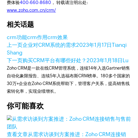
费体验
400-660-8680
， 转载请注明出处:
www.zoho.com.cn/crm/
相关话题
crm功能
crm作用
crm效果
上一页
企业对CRM系统的需求
2023年1月17日
Tianqi
Shang
下一页
购买CRM平台有哪些好处？
2023年1月18日
Lu
Zoho CRM是一款在线CRM管理系统，连续14年入选Gartner销售
自动化象限报告、连续5年入选福布斯CRM榜单。180多个国家的
30万+企业在Zoho CRM系统帮助下，管理客户关系，提高销售线
索转化率，实现业绩增长。
你可能喜欢
查看文章
从需求访谈到方案推进：Zoho CRM连接销