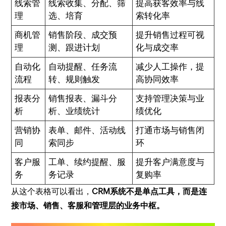
线索管
线索收集、分配、筛
提高获客效率与线
理
选、培育
索转化率
商机管
销售阶段、成交预
提升销售过程可视
理
测、跟进计划
化与成交率
自动化
自动提醒、任务流
减少人工操作，提
流程
转、规则触发
高协同效率
报表分
销售报表、漏斗分
支持管理决策与业
析
析、业绩统计
绩优化
营销协
表单、邮件、活动线
打通市场与销售闭
同
索同步
环
客户服
工单、续约提醒、服
提升客户满意度与
务
务记录
复购率
从这个表格可以看出，
CRM系统不是单点工具，而是连
接市场、销售、客服和管理层的业务中枢。