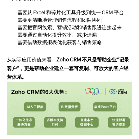
需要从 Excel 和碎片化工具升级到统一 CRM 平台
需要更清晰地管理销售流程和团队协同
需要把官网线索、营销活动和销售跟进连接起来
需要通过自动化提升效率、减少遗漏
需要借助数据报表优化获客与销售策略
从实际应用价值来看，
Zoho CRM 不只是帮助企业“记录
客户”，更是帮助企业建立一套可复制、可放大的客户经
营体系。