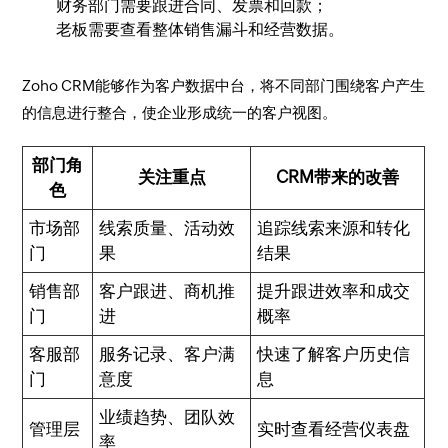
财务部门需要跟进合同、发票和回款；
老板需要查看整体销售漏斗和经营数据。
Zoho CRM能够作为客户数据中台，将不同部门围绕客户产生
的信息进行整合，使企业形成统一的客户视图。
部门角
关注重点
CRM带来的改善
色
市场部
线索质量、活动效
追踪线索来源和转化
门
果
结果
销售部
客户跟进、商机推
提升跟进效率和成交
门
进
概率
客服部
服务记录、客户满
快速了解客户历史信
门
意度
息
业绩趋势、团队效
管理层
实时查看经营仪表盘
率