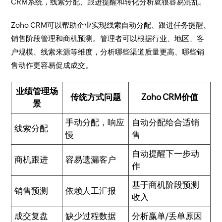
CRM系统，线索分配、跟进提醒和转化分析就很容易混乱。
Zoho CRM可以帮助企业实现线索自动分配、跟进任务提醒、
销售阶段管理和商机预测。管理者可以根据行业、地区、客
户规模、线索来源等维度，分析哪些渠道质量更高、哪些销
售动作更容易促成成交。
业绩管理场
传统方式问题
Zoho CRM价值
景
手动分配，响应
自动分配给合适销
线索分配
慢
售
自动提醒下一步动
商机跟进
容易遗漏客户
作
基于商机阶段预测
销售预测
依赖人工汇报
收入
成交复盘
缺少过程数据
分析赢单/丢单原因