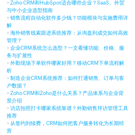
Zoho CRM和HubSpot适合哪些企业？SaaS、外贸
与中小企业选型指南
销售流程自动化软件多少钱？功能模块与实施费用详
解
海外销售线索跟进系统推荐：从询盘到成交如何高效
管理？
企业CRM系统怎么选型？一文看懂功能、价格、服
务与扩展性
外勤现场下单软件哪家好用？移动CRM下单流程解
析
制造企业CRM系统推荐：如何打通销售、订单与客
户数据？
Zoho CRM和Zoho是什么关系？产品体系与企业背
景介绍
访店拍照打卡哪家系统靠谱？外勤销售拜访管理工具
推荐
从签约到续费，CRM如何把客户服务转化为长期经
营