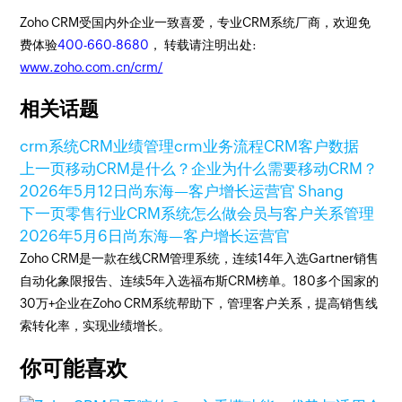
Zoho CRM受国内外企业一致喜爱，专业CRM系统厂商，欢迎免
费体验
400-660-8680
， 转载请注明出处:
www.zoho.com.cn/crm/
相关话题
crm系统
CRM业绩管理
crm业务流程
CRM客户数据
上一页
移动CRM是什么？企业为什么需要移动CRM？
2026年5月12日
尚东海—客户增长运营官 Shang
下一页
零售行业CRM系统怎么做会员与客户关系管理
2026年5月6日
尚东海—客户增长运营官
Zoho CRM是一款在线CRM管理系统，连续14年入选Gartner销售
自动化象限报告、连续5年入选福布斯CRM榜单。180多个国家的
30万+企业在Zoho CRM系统帮助下，管理客户关系，提高销售线
索转化率，实现业绩增长。
你可能喜欢