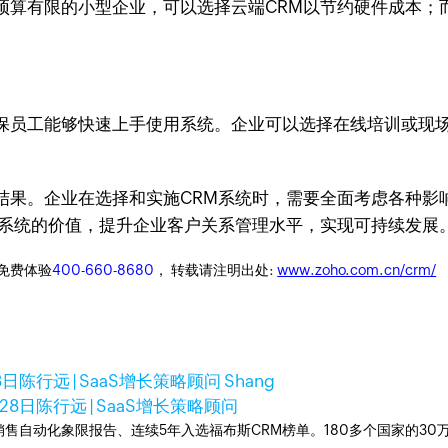
预算有限的小型企业，可以选择云端CRM以节约硬件成本；
保员工能够快速上手使用系统。企业可以选择在线培训或现
结果。企业在选择和实施CRM系统时，需要全面考虑各种影
M系统的价值，提升企业客户关系管理水平，实现可持续发展
迎免费体验
400-660-8680
， 转载请注明出处:
www.zoho.com.cn/crm/
8日
陈行远 | SaaS增长策略顾问 Shang
28日
陈行远 | SaaS增长策略顾问
ner销售自动化象限报告、连续5年入选福布斯CRM榜单。180多个国家的3