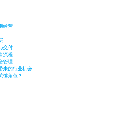
期经营
层
与交付
售流程
会管理
带来的行业机会
关键角色？