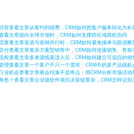
查看文章
从签约到续费，CRM如何把客户服务转化为长
查看文章
面向全球市场时，CRM如何支撑跨区域商机协同
查看文章
渠道与直销并行时，CRM如何避免撞单与跟进断
查看文章
复杂方案型销售中，CRM如何连接销售、售前
查看文章
多来源线索进入后，CRM如何建立可追踪的销
查看文章
一个客户不只一个需求：CRM中的多产品线机
查看文章
展会结束不是终点：用CRM分析市场活动
查看文章
企业级软件项目决策链复杂，CRM怎样识别