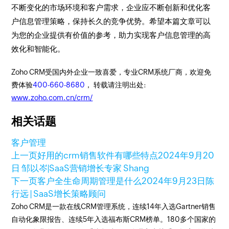
不断变化的市场环境和客户需求，企业应不断创新和优化客
户信息管理策略，保持长久的竞争优势。希望本篇文章可以
为您的企业提供有价值的参考，助力实现客户信息管理的高
效化和智能化。
Zoho CRM受国内外企业一致喜爱，专业CRM系统厂商，欢迎免
费体验
400-660-8680
， 转载请注明出处:
www.zoho.com.cn/crm/
相关话题
客户管理
上一页
好用的crm销售软件有哪些特点
2024年9月20
日
邹以岑|SaaS营销增长专家 Shang
下一页
客户全生命周期管理是什么
2024年9月23日
陈
行远 | SaaS增长策略顾问
Zoho CRM是一款在线CRM管理系统，连续14年入选Gartner销售
自动化象限报告、连续5年入选福布斯CRM榜单。180多个国家的