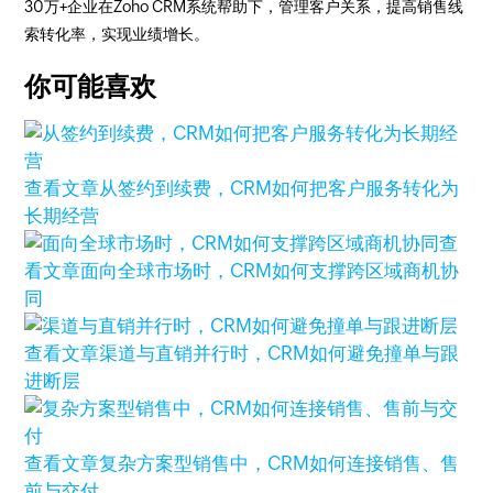
30万+企业在Zoho CRM系统帮助下，管理客户关系，提高销售线
索转化率，实现业绩增长。
你可能喜欢
查看文章
从签约到续费，CRM如何把客户服务转化为
长期经营
查
看文章
面向全球市场时，CRM如何支撑跨区域商机协
同
查看文章
渠道与直销并行时，CRM如何避免撞单与跟
进断层
查看文章
复杂方案型销售中，CRM如何连接销售、售
前与交付