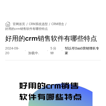
官网首页
/
CRM系统选型
/
CRM理念
/
好用的crm销售软件有哪些特点
好用的crm销售软件有哪些特点
2024-09-
1613 阅读
5 分
邹以岑|SaaS营销增长专
20
量
钟
家