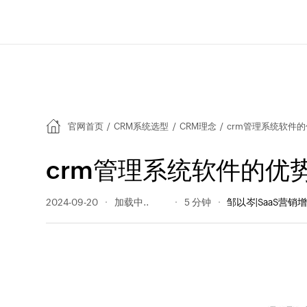
官网首页
/
CRM系统选型
/
CRM理念
/
crm管理系统软件
crm管理系统软件的优
2024-09-20
2580 阅读量
5 分钟
邹以岑|SaaS营销