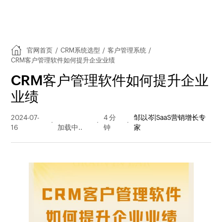
官网首页
/
CRM系统选型
/
客户管理系统
/
CRM客户管理软件如何提升企业业绩
CRM客户管理软件如何提升企业
业绩
2024-07-
204 阅读
4 分
邹以岑|SaaS营销增长专
16
量
钟
家