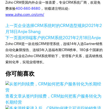
Zoho CRM受国内外企业一致喜爱，专业CRM系统厂商，欢迎免
费体验
400-660-8680
， 转载请注明出处:
www.zoho.com.cn/crm/
上一页
企业选择CRM系统时的CRM选型规则
2021年2
月18日
Anjie Shang
下一页
面对B端客户的CRM系统
2021年2月18日
Anjie
Zoho CRM是一款在线CRM管理系统，连续14年入选Gartner销售
自动化象限报告、连续5年入选福布斯CRM榜单。180多个国家的
30万+企业在Zoho CRM系统帮助下，管理客户关系，提高销售线
索转化率，实现业绩增长。
你可能喜欢
查看文章
从签约到续费，CRM如何把客户服务转化为
长期经营