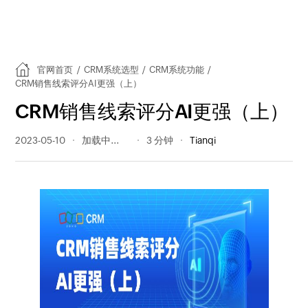
官网首页
/
CRM系统选型
/
CRM系统功能
/
CRM销售线索评分AI更强（上）
CRM销售线索评分AI更强（上）
2023-05-10
440 阅读量
3 分钟
Tianqi