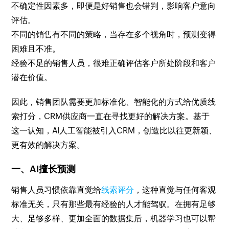
不确定性因素多，即便是好销售也会错判，影响客户意向
评估。
不同的销售有不同的策略，当存在多个视角时，预测变得
困难且不准。
经验不足的销售人员，很难正确评估客户所处阶段和客户
潜在价值。
因此，销售团队需要更加标准化、智能化的方式给优质线
索打分，CRM供应商一直在寻找更好的解决方案。基于
这一认知，AI人工智能被引入CRM，创造比以往更新颖、
更有效的解决方案。
一、AI擅长预测
销售人员习惯依靠直觉给
线索评分
，这种直觉与任何客观
标准无关，只有那些最有经验的人才能驾驭。在拥有足够
大、足够多样、更加全面的数据集后，机器学习也可以帮