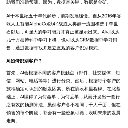
助我们准确预测。因为，数据是关键，数据是金矿。
AI于本世纪五十年代起步，前期发展缓慢。自从2016年谷
歌人工智能AlphaGo以4:1战胜人类超一流围棋选手李世
石以后，AI强大的学习能力才真正被显示出来。AI可以从
几十万盘博弈中学习下棋，也可以从CRM数据中学习销
售，通过数据寻找并建立直观的客户识别模式。
AI如何识别客户？
首先，AI会根据不同的客户接触点（邮件、社交媒体、短
信、网站、电话等等）进行分类。然后，根据每个客户的
旅程确定可识别的触发因素、所在阶段和里程碑。在此基
础上，AI懂得了为何赢单，为何丢单，从而开发出一套行
之有效的预测算法。虽然客户各不相同，千人千面，但在
销售的每个阶段，都会有一些迹象可循，表明未来的发展
走向。