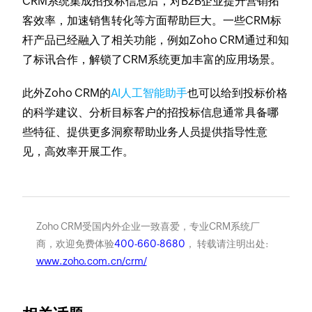
CRM系统集成招投标信息后，对B2B企业提升营销拓
客效率，加速销售转化等方面帮助巨大。一些CRM标
杆产品已经融入了相关功能，例如Zoho CRM通过和知
了标讯合作，解锁了CRM系统更加丰富的应用场景。
此外Zoho CRM的
AI人工智能助手
也可以给到投标价格
的科学建议、分析目标客户的招投标信息通常具备哪
些特征、提供更多洞察帮助业务人员提供指导性意
见，高效率开展工作。
Zoho CRM受国内外企业一致喜爱，专业CRM系统厂
商，欢迎免费体验
400-660-8680
， 转载请注明出处:
www.zoho.com.cn/crm/