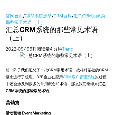
官网首页
/
CRM系统选型
/
CRM百科
/
汇总CRM系统的
那些常见术语（上）
汇总CRM系统的那些常见术语
（上）
2022-09-19
611 阅读量
4 分钟
Tianqi
前一阵子我们汇总了一批CRM常用术语，把相对基础的CRM
概念进行了梳理。B2B企业在应用
CRM客户管理系统
的过程
中还会涉及到很多的常用概念和术语，那么我们继续来
汇总
CRM系统的那些常见术语
。
营销篇
活动营销 Event Marketing