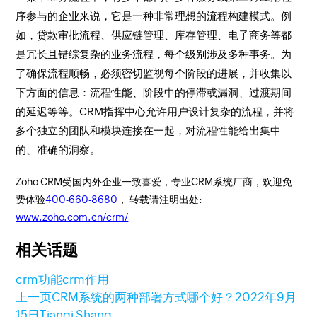
序参与的企业来说，它是一种非常理想的流程构建模式。例
如，贷款审批流程、供应链管理、库存管理、电子商务等都
是冗长且错综复杂的业务流程，每个级别涉及多种事务。为
了确保流程顺畅，必须密切监视每个阶段的进展，并收集以
下方面的信息：流程性能、阶段中的停滞或漏洞、过渡期间
的延迟等等。CRM指挥中心允许用户设计复杂的流程，并将
多个独立的团队和模块连接在一起，对流程性能给出集中
的、准确的洞察。
Zoho CRM受国内外企业一致喜爱，专业CRM系统厂商，欢迎免
费体验
400-660-8680
， 转载请注明出处:
www.zoho.com.cn/crm/
相关话题
crm功能
crm作用
上一页
CRM系统的两种部署方式哪个好？
2022年9月
15日
Tianqi Shang