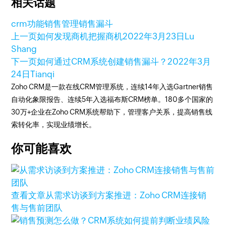
相关话题
crm功能
销售管理
销售漏斗
上一页
如何发现商机把握商机
2022年3月23日
Lu
Shang
下一页
如何通过CRM系统创建销售漏斗？
2022年3月
24日
Tianqi
Zoho CRM是一款在线CRM管理系统，连续14年入选Gartner销售
自动化象限报告、连续5年入选福布斯CRM榜单。180多个国家的
30万+企业在Zoho CRM系统帮助下，管理客户关系，提高销售线
索转化率，实现业绩增长。
你可能喜欢
查看文章
从需求访谈到方案推进：Zoho CRM连接销
售与售前团队