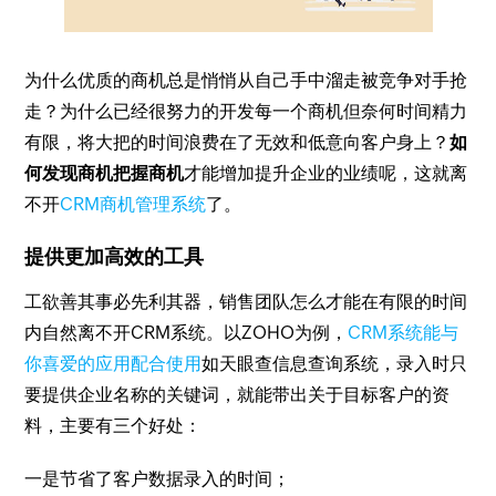
为什么优质的商机总是悄悄从自己手中溜走被竞争对手抢
走？为什么已经很努力的开发每一个商机但奈何时间精力
有限，将大把的时间浪费在了无效和低意向客户身上？
如
何发现商机把握商机
才能增加提升企业的业绩呢，这就离
不开
CRM商机管理系统
了。
提供更加高效的工具
工欲善其事必先利其器，销售团队怎么才能在有限的时间
内自然离不开CRM系统。以ZOHO为例，
CRM系统能与
你喜爱的应用配合使用
如天眼查信息查询系统，录入时只
要提供企业名称的关键词，就能带出关于目标客户的资
料，主要有三个好处：
一是节省了客户数据录入的时间；