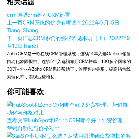
相关话题
crm选型
crm推荐
CRM部署
上一页
CRM系统的优势有哪些？
2022年9月15日
Tianqi Shang
下一页
汇总CRM系统的那些常见术语（上）
2022年9
月19日
Tianqi
Zoho CRM是一款在线CRM管理系统，连续14年入选Gartner销售
自动化象限报告、连续5年入选福布斯CRM榜单。180多个国家的
30万+企业在Zoho CRM系统帮助下，管理客户关系，提高销售线
索转化率，实现业绩增长。
你可能喜欢
查看文章
HubSpot和Zoho CRM哪个好？外贸管理、
营销自动化与价格对比