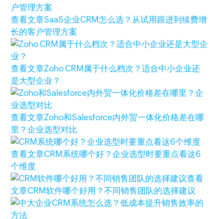
查看文章
SaaS企业CRM怎么选？从试用跟进到续费增
长的客户管理方案
查看文章
Zoho CRM属于什么档次？适合中小企业还
是大型企业？
查看文章
Zoho和Salesforce内外贸一体化价格差在哪
里？企业选型对比
查看文章
CRM系统哪个好？企业选型时要重点看这6
个维度
查看
文章
CRM软件哪个好用？不同销售团队的选择建议