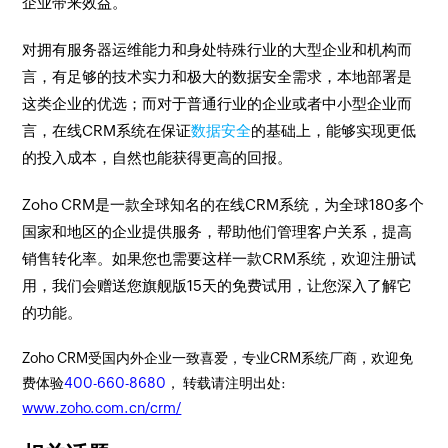
企业带来效益。
对拥有服务器运维能力和身处特殊行业的大型企业和机构而
言，有足够的技术实力和极大的数据安全需求，本地部署是
这类企业的优选；而对于普通行业的企业或者中小型企业而
言，在线CRM系统在保证
数据安全
的基础上，能够实现更低
的投入成本，自然也能获得更高的回报。
Zoho CRM是一款全球知名的在线CRM系统，为全球180多个
国家和地区的企业提供服务，帮助他们管理客户关系，提高
销售转化率。如果您也需要这样一款CRM系统，欢迎注册试
用，我们会赠送您旗舰版15天的免费试用，让您深入了解它
的功能。
Zoho CRM受国内外企业一致喜爱，专业CRM系统厂商，欢迎免
费体验
400-660-8680
， 转载请注明出处:
www.zoho.com.cn/crm/