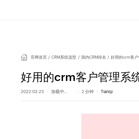
官网首页
/
CRM系统选型
/
国内CRM排名
/
好用的crm客
好用的crm客户管理系
2022-02-23
1437 阅读量
2 分钟
Tianqi