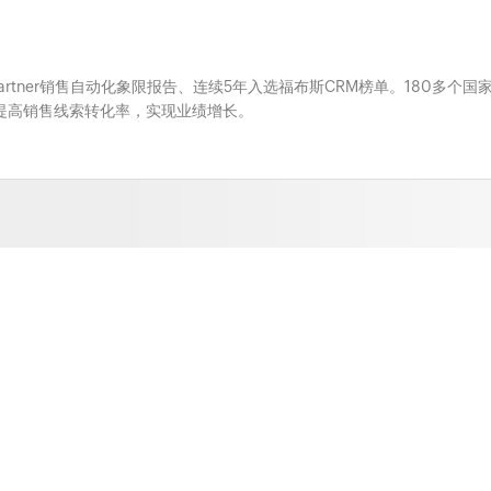
Gartner销售自动化象限报告、连续5年入选福布斯CRM榜单。180多个国
系，提高销售线索转化率，实现业绩增长。