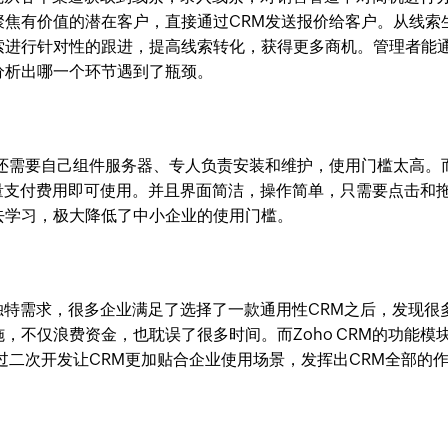
聚焦有价值的潜在客户，直接通过CRM发送报价给客户。从线索
索进行针对性的跟进，提高线索转化，获得更多商机。管理者能
分析出哪一个环节遇到了瓶颈。
，还需要自己组件服务器、专人负责安装和维护，使用门槛太高。
户数量支付费用即可使用。并且界面简洁，操作简单，只需要点击和
去学习，极大降低了中小企业的使用门槛。
的独特需求，很多企业满足了选择了一款通用性CRM之后，发现很
，不仅浪费资金，也耽误了很多时间。而Zoho CRM的功能模
过二次开发让CRM更加贴合企业使用场景，发挥出CRM全部的