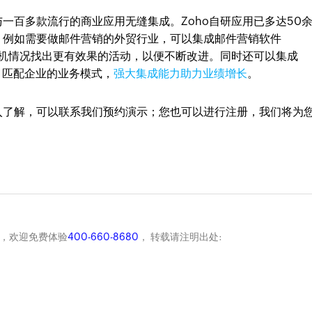
，与一百多款流行的商业应用无缝集成。Zoho自研应用已多达50
成，例如需要做邮件营销的外贸行业，可以集成邮件营销软件
的商机情况找出更有效果的活动，以便不断改进。同时还可以集成
用，匹配企业的业务模式，
强大集成能力助力业绩增长
。
想深入了解，可以联系我们预约演示；您也可以进行注册，我们将为
。
商，欢迎免费体验
400-660-8680
， 转载请注明出处: