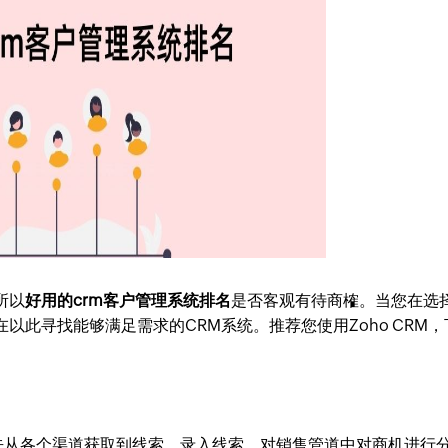
所以
好用的crm客户管理系统排名
是否客观有待商榷。当您在选
以此寻找能够满足需求的CRM系统。推荐您使用Zoho CRM，
。首先从各个渠道获取到线索，录入线索，对销售管道中对商机进行