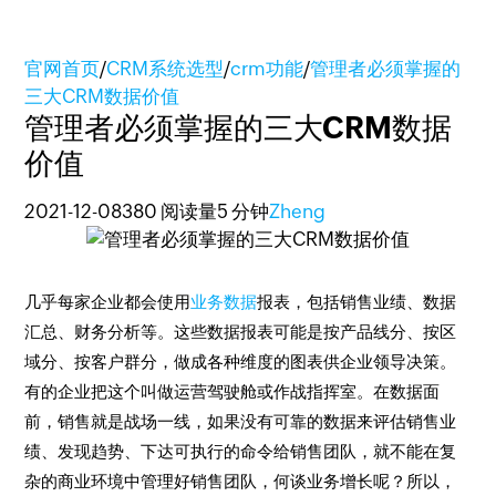
官网首页
/
CRM系统选型
/
crm功能
/
管理者必须掌握的
三大CRM数据价值
管理者必须掌握的三大CRM数据
价值
2021-12-08
380 阅读量
5 分钟
Zheng
几乎每家企业都会使用
业务数据
报表，包括销售业绩、数据
汇总、财务分析等。这些数据报表可能是按产品线分、按区
域分、按客户群分，做成各种维度的图表供企业领导决策。
有的企业把这个叫做运营驾驶舱或作战指挥室。在数据面
前，销售就是战场一线，如果没有可靠的数据来评估销售业
绩、发现趋势、下达可执行的命令给销售团队，就不能在复
杂的商业环境中管理好销售团队，何谈业务增长呢？所以，