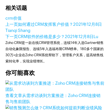
相关话题
crm价值
上一页
如何通过CRM发挥客户价值？
2021年12月8日
Tianqi Shang
下一页
CRM软件的价格是多少？
2021年12月8日
Lu
Zoho CRM是一款在线CRM管理系统，连续14年入选Gartner销售
自动化象限报告、连续5年入选福布斯CRM榜单。180多个国家的
30万+企业在Zoho CRM系统帮助下，管理客户关系，提高销售线
索转化率，实现业绩增长。
你可能喜欢
查看文章
从需求访谈到方案推进：Zoho CRM连接销
售与售前团队