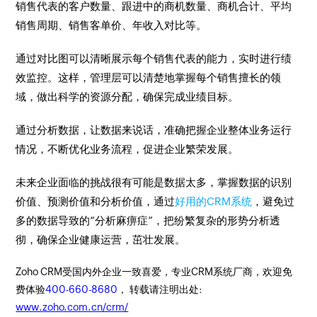
销售代表的客户数量、跟进中的商机数量、商机合计、平均
销售周期、销售客单价、年收入对比等。
通过对比图可以清晰展示每个销售代表的能力，实时进行绩
效监控。这样，管理层可以清楚地掌握每个销售擅长的领
域，做出科学的资源分配，确保完成业绩目标。
通过分析数据，让数据来说话，准确把握企业整体业务运行
情况，不断优化业务流程，促进企业繁荣发展。
未来企业面临的挑战很有可能是数据太多，掌握数据的识别
价值、预测价值和分析价值，通过
好用的CRM系统
，避免过
多的数据导致的“分析麻痹症”，把纷繁复杂的形势分析透
彻，确保企业健康运营，茁壮发展。
Zoho CRM受国内外企业一致喜爱，专业CRM系统厂商，欢迎免
费体验
400-660-8680
， 转载请注明出处:
www.zoho.com.cn/crm/