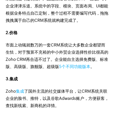
企业津津乐道。系统中的字段、模块、页面布局、UI都能
根据业务特点自己定制，整个过程不需要编写代码，拖拖
拽拽属于自己的CRM系统就构建完成了。
2.价格
市面上动辄就数万的一套CRM系统让大多数企业都望而
生怯，对于预算不充裕的中小外贸企业选择性价比很高的
Zoho CRM再合适不过了。企业能自主选择免费版、标准
版、高级版、旗舰版、超级版
5个不同功能版本
。
3.集成
Zoho
集成
了国外主流的社交媒体平台，让CRM系统关联
企业的脸书、推特，以及谷歌Adwards账户，方便获客，
查找新线索、新商机的详情。