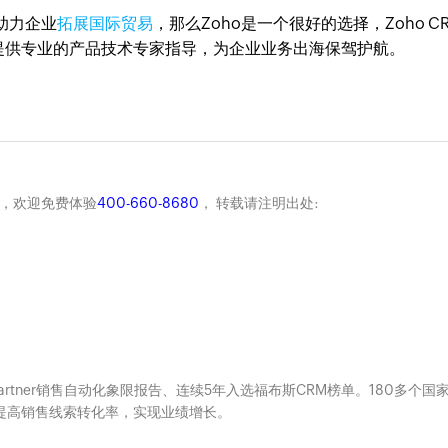
助力企业
拓展国际贸易
，那么Zoho是一个很好的选择，Zoho C
提供专业的产品技术专家指导，为企业业务出海保驾护航。
商，欢迎免费体验
400-660-8680
， 转载请注明出处:
Gartner销售自动化象限报告、连续5年入选福布斯CRM榜单。180多个国
系，提高销售线索转化率，实现业绩增长。