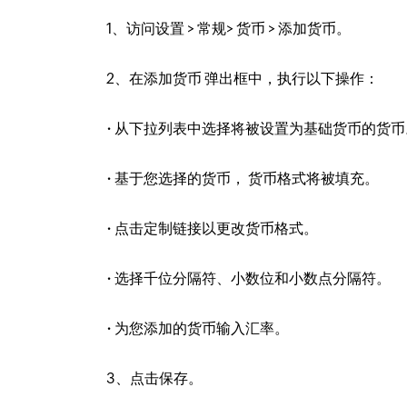
1、访问设置 > 常规> 货币 > 添加货币。
2、在添加货币 弹出框中，执行以下操作：
·
从下拉列表中选择将被设置为基础货币的货币
·
基于您选择的货币， 货币格式将被填充。
·
点击定制链接以更改货币格式。
·
选择千位分隔符、小数位和小数点分隔符。
·
为您添加的货币输入汇率。
3、点击保存。