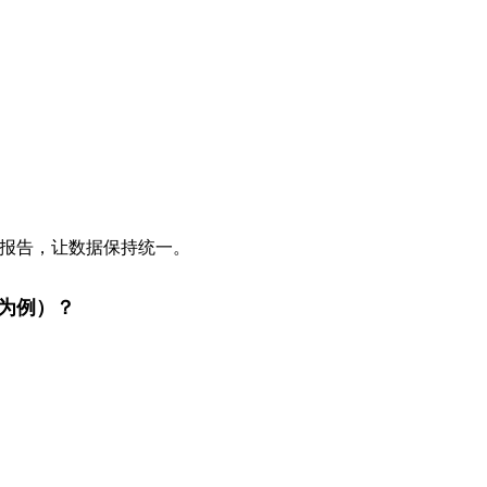
售报告，让数据保持统一。
M为例）？