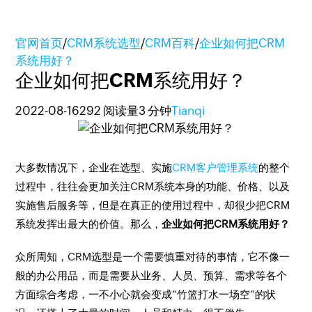
官网首页
/
CRM系统选型
/
CRM百科
/
企业如何把CRM
系统用好？
企业如何把CRM系统用好？
2022-08-16
292 阅读量
3 分钟
Tianqi
大多数情况下，企业在选型、实施
CRM客户管理系统
的整个
过程中，往往会更加关注CRM系统本身的功能、价格、以及
实施售后服务等，但是在真正的使用过程中，却很少把CRM
系统发挥出最大的价值。那么，
企业如何把CRM系统用好？
众所周知，CRM选型是一个需要慎重对待的事情，它不像一
般的办公用品，而是需要从业务、人员、预算、需求等各个
方面综合考虑，一不小心就会变成“竹篮打水一场空”的状