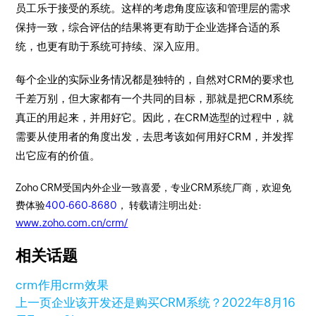
员工乐于接受的系统。这样的考虑角度应该和管理层的需求
保持一致，综合评估的结果将更有助于企业选择合适的系
统，也更有助于系统可持续、深入应用。
每个企业的实际业务情况都是独特的，自然对CRM的要求也
千差万别，但大家都有一个共同的目标，那就是把CRM系统
真正的用起来，并用好它。因此，在CRM选型的过程中，就
需要从使用者的角度出发，去思考该如何用好CRM，并发挥
出它应有的价值。
Zoho CRM受国内外企业一致喜爱，专业CRM系统厂商，欢迎免
费体验
400-660-8680
， 转载请注明出处:
www.zoho.com.cn/crm/
相关话题
crm作用
crm效果
上一页
企业该开发还是购买CRM系统？
2022年8月16