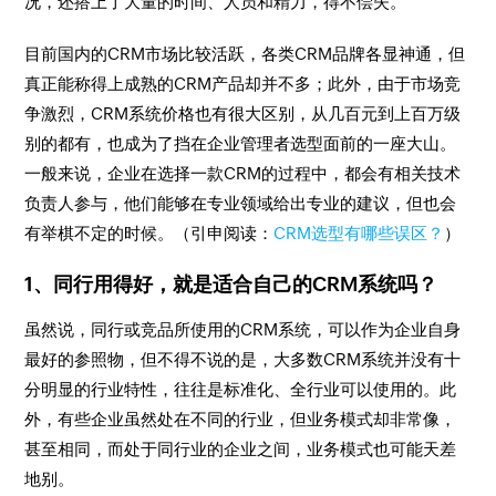
况，还搭上了大量的时间、人员和精力，得不偿失。
目前国内的CRM市场比较活跃，各类CRM品牌各显神通，但
真正能称得上成熟的CRM产品却并不多；此外，由于市场竞
争激烈，CRM系统价格也有很大区别，从几百元到上百万级
别的都有，也成为了挡在企业管理者选型面前的一座大山。
一般来说，企业在选择一款CRM的过程中，都会有相关技术
负责人参与，他们能够在专业领域给出专业的建议，但也会
有举棋不定的时候。（引申阅读：
CRM选型有哪些误区？
）
1、同行用得好，就是适合自己的CRM系统吗？
虽然说，同行或竞品所使用的CRM系统，可以作为企业自身
最好的参照物，但不得不说的是，大多数CRM系统并没有十
分明显的行业特性，往往是标准化、全行业可以使用的。此
外，有些企业虽然处在不同的行业，但业务模式却非常像，
甚至相同，而处于同行业的企业之间，业务模式也可能天差
地别。