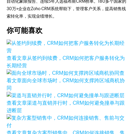
自动化象限报告、连续5年入选福布斯CRM榜单。180多个国家的
30万+企业在Zoho CRM系统帮助下，管理客户关系，提高销售线
索转化率，实现业绩增长。
你可能喜欢
查看文章
从签约到续费，CRM如何把客户服务转化为
长期经营
查
看文章
面向全球市场时，CRM如何支撑跨区域商机协
同
查看文章
渠道与直销并行时，CRM如何避免撞单与跟
进断层
查看文章
复杂方案型销售中，CRM如何连接销售、售