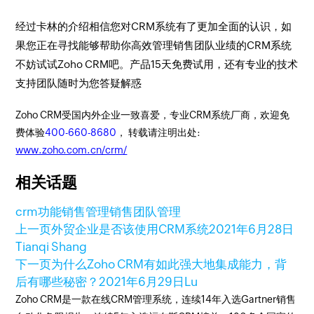
经过卡林的介绍相信您对CRM系统有了更加全面的认识，如
果您正在寻找能够帮助你高效管理销售团队业绩的CRM系统
不妨试试Zoho CRM吧。产品15天免费试用，还有专业的技术
支持团队随时为您答疑解惑
Zoho CRM受国内外企业一致喜爱，专业CRM系统厂商，欢迎免
费体验
400-660-8680
， 转载请注明出处:
www.zoho.com.cn/crm/
相关话题
crm功能
销售管理
销售团队管理
上一页
外贸企业是否该使用CRM系统
2021年6月28日
Tianqi Shang
下一页
为什么Zoho CRM有如此强大地集成能力，背
后有哪些秘密？
2021年6月29日
Lu
Zoho CRM是一款在线CRM管理系统，连续14年入选Gartner销售