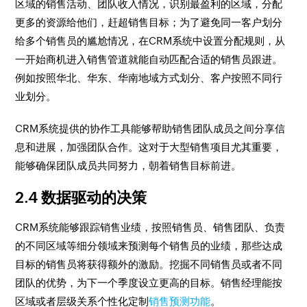
区域的销售活动、团队收入情况，识别最盈利的区域，分配
更多的资源给他们，赶超销售目标；为了避免同一客户划分
给多个销售员的尴尬情况，在CRM系统中设置分配规则，从
一开始商机进入销售管道就能自动匹配合适的销售员跟进。
例如按照华北、华东、华南地域方式划分、客户按照不同行
业划分。
CRM系统提供的协作工具能够帮助销售团队成员之间分享信
息和进展，加强团队合作。这对于大型销售项目尤其重要，
能够确保团队成员共同努力，朝着销售目标前进。
2.4 数据驱动的决策
CRM系统能够跟踪销售业绩，按照销售员、销售团队、负责
的不同区域等细分领域来预测每个销售员的业绩，那些达成
目标的销售员将获得额外的激励。挖掘不同销售员或者不同
团队的优势，为下一个季度设立更高的目标。销售经理能按
区域或者层级关系个性化定制
销售预测功能
。