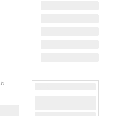
家的
最新动态