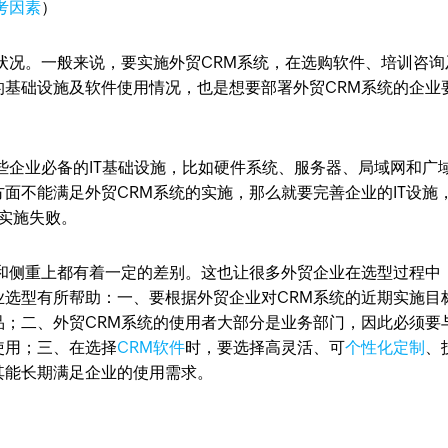
考因素
）
状况。一般来说，要实施外贸CRM系统，在选购软件、培训咨询
的基础设施及软件使用情况，也是想要部署外贸CRM系统的企业
些企业必备的IT基础设施，比如硬件系统、服务器、局域网和广
面不能满足外贸CRM系统的实施，那么就要完善企业的IT设施
统实施失败。
能和侧重上都有着一定的差别。这也让很多外贸企业在选型过程中
业选型有所帮助：一、要根据外贸企业对CRM系统的近期实施目
品；二、外贸CRM系统的使用者大部分是业务部门，因此必须要
使用；三、在选择
CRM软件
时，要选择高灵活、可
个性化定制
、
其能长期满足企业的使用需求。