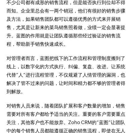
不少公司都有成形的销售流程，但是能否执行到位却不得
而知。企业里总会有一两个销冠，他们有很好的销售步骤
及方法，如果销售团队都可以遵循优秀的方式来开展销
售，尤其是让新来的菜鸟销售照着做，业绩一定会显著提
升。蓝图的作用就是让团队遵循那些经过验证的销售流
程，帮助新手销售快速成长。
对管理者而言，蓝图把线下的工作流程和管理制度搬到了
线上，以数字化的方式执行、纠偏、复盘、改进。让系统
代替”人”进行流程管理，不仅规避了人情管理的漏洞，也
解决了管不过来的问题，让时间和精力都不够的管理者得
到解放。
对销售人员来说，随着团队扩展和客户数量的增加，销售
需要对所有客户都给予适当的关注。重要的客户需要重点
关注，其他客户也不能放弃。Zoho CRM的“蓝图”让团队
中的每个销售人员都能遵循正确的销售流程，即使在无人