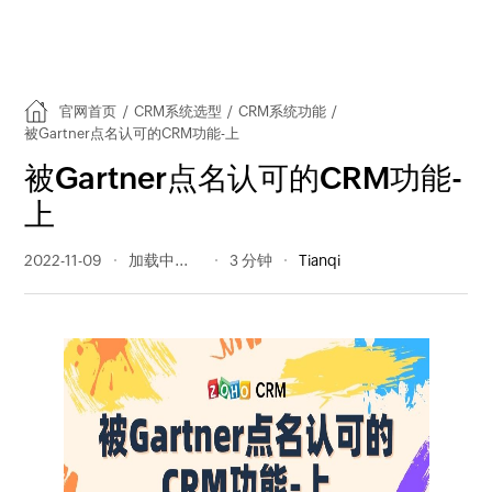
官网首页
/
CRM系统选型
/
CRM系统功能
/
被Gartner点名认可的CRM功能-上
被Gartner点名认可的CRM功能-
上
2022-11-09
237 阅读量
3 分钟
Tianqi