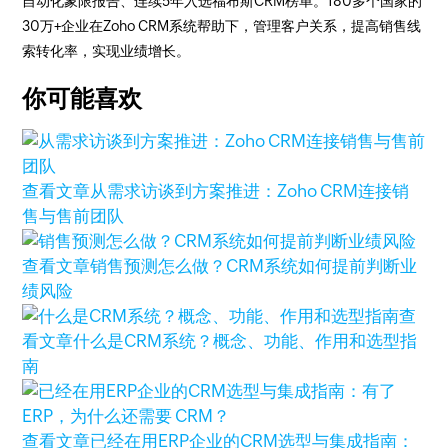
自动化象限报告、连续5年入选福布斯CRM榜单。180多个国家的
30万+企业在Zoho CRM系统帮助下，管理客户关系，提高销售线
索转化率，实现业绩增长。
你可能喜欢
查看文章
从需求访谈到方案推进：Zoho CRM连接销
售与售前团队
查看文章
销售预测怎么做？CRM系统如何提前判断业
绩风险
查
看文章
什么是CRM系统？概念、功能、作用和选型指
南
查看文章
已经在用ERP企业的CRM选型与集成指南：