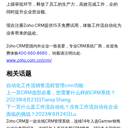
上级审批环节，释放了员工的生产力，高效完成工作，企的
同时提升企业营业额。
现在注册Zoho CRM提供15天免费试用，体验工作流自动化为
业务带来的益处。
Zoho CRM受国内外企业一致喜爱，专业CRM系统厂商，欢迎免
费体验
400-660-8680
， 转载请注明出处:
www.zoho.com.cn/crm/
相关话题
自动化工作流
销售流程管理
crm功能
上一页
CRM选型必看，您需要什么样的CRM系统？
2023年8月23日
Tianqi Shang
下一页
什么是工作流自动化？没有工作流自动化企业
面临的挑战？
2023年8月24日
Lu
Zoho CRM是一款在线CRM管理系统，连续14年入选Gartner销售