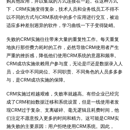
购其他应用，并以集成的方式连接在一起。在这种方式
下，CRM实施变得复杂，技术人员和业务线员工不得不
以不同的方式与CRM系统中的多个应用进行交互，被迫
适应多种差别迥异的软件，学习曲线一下子变得陡峭。
失败的CRM实施往往带来大量的重复性工作。每天重复
地执行那些费力耗时的工作，必然导致CRM使用者产生
严重的挫折感，降低他们使用CRM系统的意愿和频率。
CRM成功实施依赖用户参与度，无论是IT还是数据录入人
员，企业中不同岗位、不同职责、不同角色的人员多多参
与，是CRM成功实施的保障。
CRM实施过程越艰难，失败率就越高。有些企业已经完
成了CRM初始数据迁移和系统设置，但是一线使用者发
现CRM过于复杂、支离破碎、毫无逻辑且耗费时间，他
们注定不愿意投入更多的时间和精力。这可能是CRM实
施失败的主要原因：用户拒绝使用CRM系统。因此，