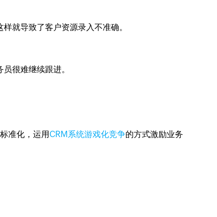
这样就导致了客户资源录入不准确。
务员很难继续跟进。
程标准化，运用
CRM系统游戏化竞争
的方式激励业务