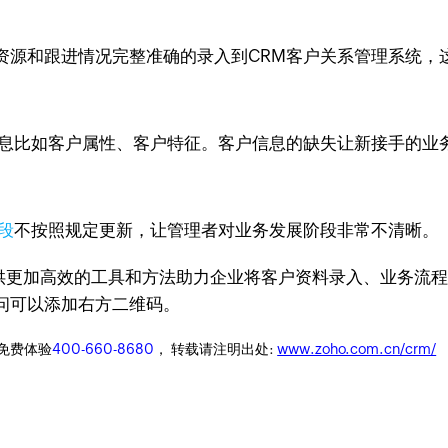
资源和跟进情况完整准确的录入到CRM客户关系管理系统，
信息比如客户属性、客户特征。客户信息的缺失让新接手的业
段
不按照规定更新，让管理者对业务发展阶段非常不清晰。
M提供更加高效的工具和方法助力企业将客户资料录入、业务流
问可以添加右方二维码。
迎免费体验
400-660-8680
， 转载请注明出处:
www.zoho.com.cn/crm/