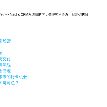
0万+企业在Zoho CRM系统帮助下，管理客户关系，提高销售线
期经营
层
与交付
售流程
会管理
带来的行业机会
关键角色？