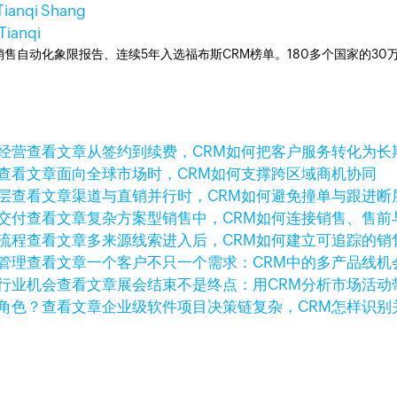
Tianqi Shang
Tianqi
ner销售自动化象限报告、连续5年入选福布斯CRM榜单。180多个国家的3
查看文章
从签约到续费，CRM如何把客户服务转化为长
查看文章
面向全球市场时，CRM如何支撑跨区域商机协同
查看文章
渠道与直销并行时，CRM如何避免撞单与跟进断
查看文章
复杂方案型销售中，CRM如何连接销售、售前
查看文章
多来源线索进入后，CRM如何建立可追踪的销
查看文章
一个客户不只一个需求：CRM中的多产品线机
查看文章
展会结束不是终点：用CRM分析市场活动
查看文章
企业级软件项目决策链复杂，CRM怎样识别