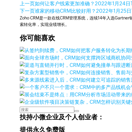
上一页
如何让客户线索更加准确？
2022年1月24日
下一页
谁家的移动CRM比较好用？
2022年1月25日
Zoho CRM是一款在线CRM管理系统，连续14年入选Gart
索转化率，实现业绩增长。
你可能喜欢
扶持小微企业及个人创业者：
提供永久免费版