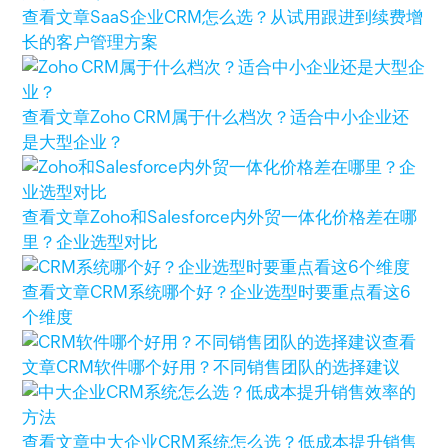
查看文章
SaaS企业CRM怎么选？从试用跟进到续费增
长的客户管理方案
查看文章
Zoho CRM属于什么档次？适合中小企业还
是大型企业？
查看文章
Zoho和Salesforce内外贸一体化价格差在哪
里？企业选型对比
查看文章
CRM系统哪个好？企业选型时要重点看这6
个维度
查看
文章
CRM软件哪个好用？不同销售团队的选择建议
查看文章
中大企业CRM系统怎么选？低成本提升销售