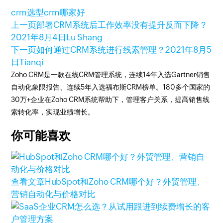
crm选型
crm哪家好
上一页
部署CRM系统后工作效率没有提升反而下降？
2021年8月4日
Lu Shang
下一页
如何通过CRM系统进行线索管理？
2021年8月5
日
Tianqi
Zoho CRM是一款在线CRM管理系统，连续14年入选Gartner销售
自动化象限报告、连续5年入选福布斯CRM榜单。180多个国家的
30万+企业在Zoho CRM系统帮助下，管理客户关系，提高销售线
索转化率，实现业绩增长。
你可能喜欢
查看文章
HubSpot和Zoho CRM哪个好？外贸管理、
营销自动化与价格对比