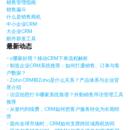
销售管理指南
销售漏斗
什么是销售商机
中小企业CRM
大企业CRM
邮件群发工具
最新动态
c哪家好用？移动CRM下单流程解析
制造企业CRM系统推荐：如何打通销售、订单与客
户数据？
Zoho CRM和Zoho是什么关系？产品体系与企业背
景介绍
访店拍照打卡哪家系统靠谱？外勤销售拜访管理工具
推荐
从签约到续费，CRM如何把客户服务转化为长期经
营
面向全球市场时，CRM如何支撑跨区域商机协同