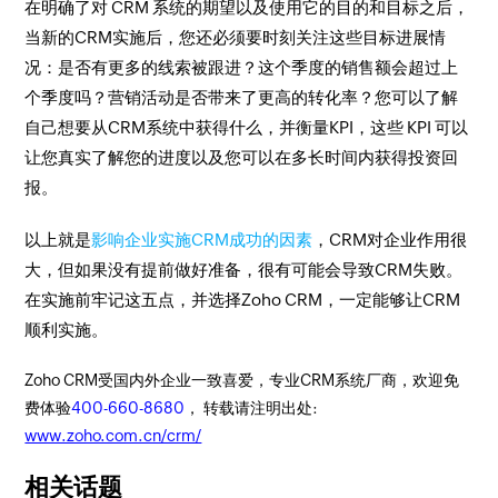
在明确了对 CRM 系统的期望以及使用它的目的和目标之后，
当新的CRM实施后，您还必须要时刻关注这些目标进展情
况：是否有更多的线索被跟进？这个季度的销售额会超过上
个季度吗？营销活动是否带来了更高的转化率？您可以了解
自己想要从CRM系统中获得什么，并衡量KPI，这些 KPI 可以
让您真实了解您的进度以及您可以在多长时间内获得投资回
报。
以上就是
影响企业实施CRM成功的因素
，CRM对企业作用很
大，但如果没有提前做好准备，很有可能会导致CRM失败。
在实施前牢记这五点，并选择Zoho CRM，一定能够让CRM
顺利实施。
Zoho CRM受国内外企业一致喜爱，专业CRM系统厂商，欢迎免
费体验
400-660-8680
， 转载请注明出处:
www.zoho.com.cn/crm/
相关话题