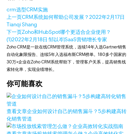
crm选型
CRM实施
上一页
CRM系统如何帮助公司发展？
2022年2月17日
Tianqi Shang
下一页
Zoho和HubSpot哪个更适合企业使用？
(1)
2022年2月18日
邹以岑|SaaS营销增长专家
Zoho CRM是一款在线CRM管理系统，连续14年入选Gartner销售
自动化象限报告、连续5年入选福布斯CRM榜单。180多个国家的
30万+企业在Zoho CRM系统帮助下，管理客户关系，提高销售线
索转化率，实现业绩增长。
你可能喜欢
查看文章
企业如何设计自己的销售漏斗？5步构建高转
化销售管道
查看文章
市场投放线索管理怎么做？企业高效转化实